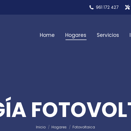
961 172 427
Home
Hogares
Servicios
GÍA FOTOVOL
Estás aquí:
Inicio
Hogares
Fotovoltaica