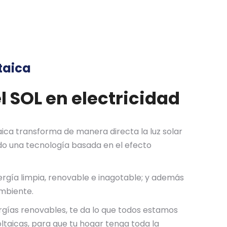
taica
l SOL en electricidad
aica transforma de manera directa la luz solar
do una tecnología basada en el efecto
ergía limpia, renovable e inagotable; y además
mbiente.
ergías renovables, te da lo que todos estamos
ltaicas, para que tu hogar tenga toda la