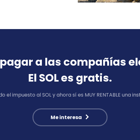
 pagar a las compañías el
El SOL es gratis.
do el impuesto al SOL y ahora sí es MUY RENTABLE una ins
Me interesa