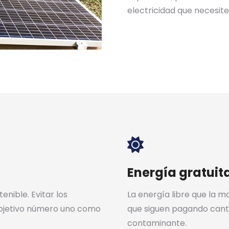
electricidad que necesites
Energía gratuit
nible. Evitar los
La energía libre que la 
objetivo número uno como
que siguen pagando cant
contaminante.