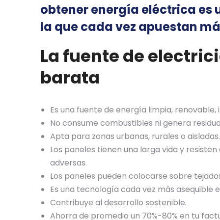
obtener energía eléctrica es 
la que cada vez apuestan má
La fuente de electri
barata
Es una fuente de energía limpia, renovable, in
No consume combustibles ni genera residuo
Apta para zonas urbanas, rurales o aisladas.
Los paneles tienen una larga vida y resisten
adversas.
Los paneles pueden colocarse sobre tejados,
Es una tecnología cada vez más asequible
Contribuye al desarrollo sostenible.
Ahorra de promedio un 70%-80% en tu factu