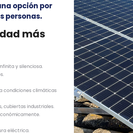
una opción por
s personas.
cidad más
finita y silenciosa.
s.
 a condiciones climáticas
 cubiertas industriales.
 económicamente.
ra eléctrica.