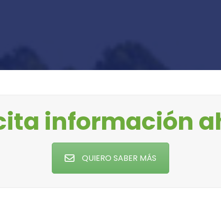
cita información 
QUIERO SABER MÁS