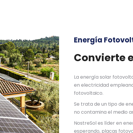
Energía Fotovol
Convierte e
La energía solar fotovolt
en electricidad emplean
fotovoltaico.
Se trata de un tipo de en
no contamina el medio a
NostreSol es líder en en
esperando, placas fotovo