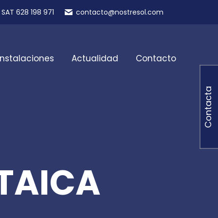
SAT 628 198 971
contacto@nostresol.com
Instalaciones
Actualidad
Contacto
Contacta
TAICA