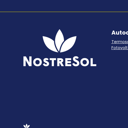
Auto
Termoso
Fotovolt