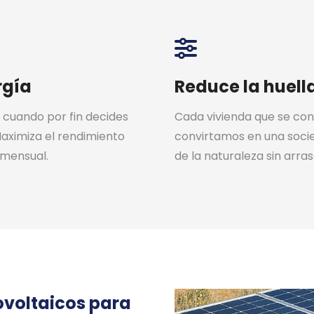
rgía
Reduce la huell
 cuando por fin decides
Cada vivienda que se con
Maximiza el rendimiento
convirtamos en una socie
 mensual.
de la naturaleza sin arras
ovoltaicos para