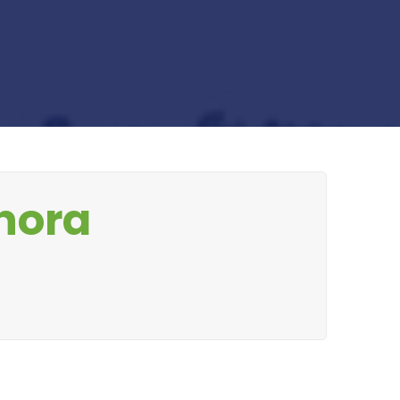
ahora