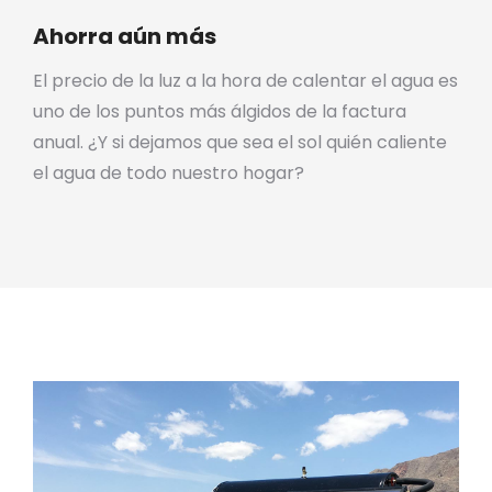
Ahorra aún más
El precio de la luz a la hora de calentar el agua es
uno de los puntos más álgidos de la factura
anual. ¿Y si dejamos que sea el sol quién caliente
el agua de todo nuestro hogar?