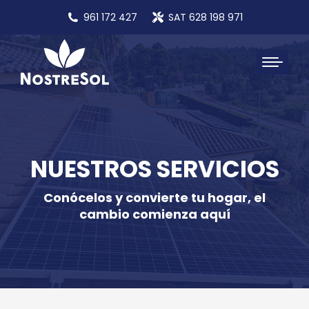
961 172 427
SAT 628 198 971
NUESTROS SERVICIOS
Conócelos y convierte tu hogar, el
cambio comienza aquí