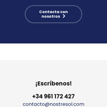
Contacta con
nosotros
¡Escríbenos!
+34 961 172 427
contacto@nostresol.com