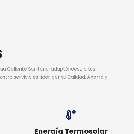
s
gua Caliente Sanitaria, adaptándose a tus
tro servicio es líder por su Calidad, Ahorro y
Energía Termosolar