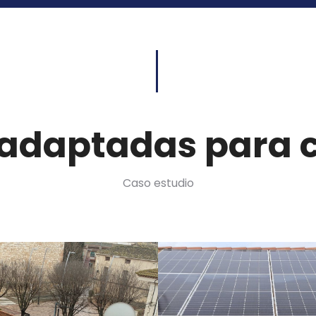
 adaptadas para c
Caso estudio