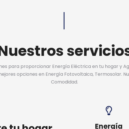
Nuestros servicio
ones para proporcionar Energía Eléctrica en tu hogar y A
jores opciones en Energía Fotovoltaica, Termosolar. Nues
Comodidad.
e tu hogar
Energía