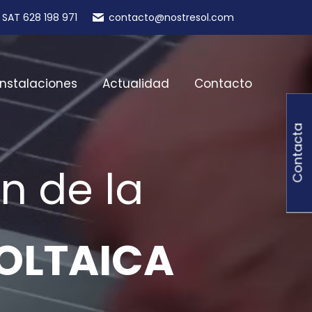
SAT 628 198 971
contacto@nostresol.com
Instalaciones
Actualidad
Contacto
Contacta
n de la
OLTAICA