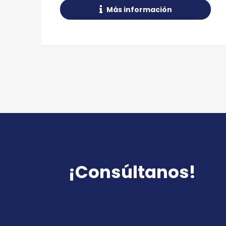
Más información
¡Consúltanos!