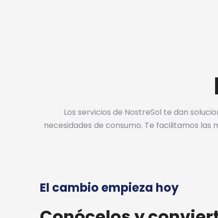
Los servicios de NostreSol te dan soluci
necesidades de consumo. Te facilitamos las me
El cambio empieza hoy
Conócelos y conviert