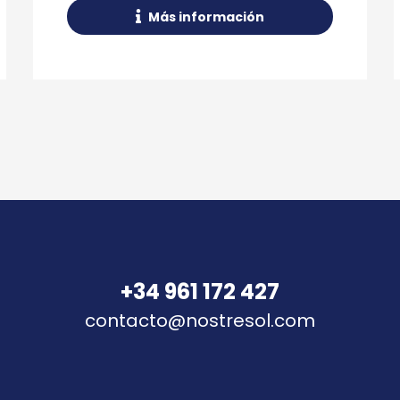
Más información
+34 961 172 427
contacto@nostresol.com