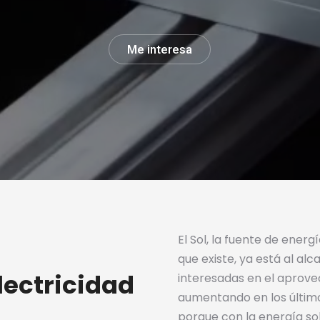
Me interesa
El Sol, la fuente de energí
que existe, ya está al al
lectricidad
interesadas en el aprove
aumentando en los últim
porque con la energía so