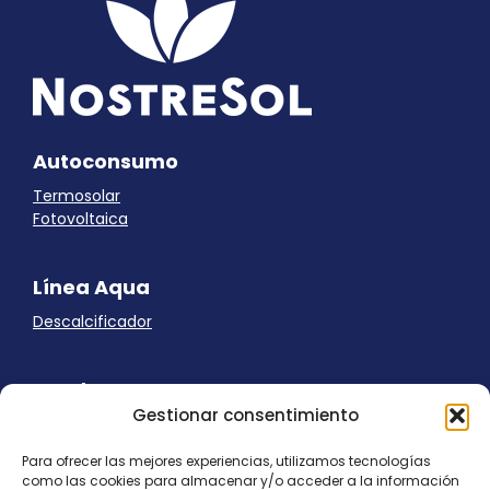
Autoconsumo
Termosolar
Fotovoltaica
Línea Aqua
Descalcificador
Ayuda
Gestionar consentimiento
Aviso Legal
Uso de cookies
Para ofrecer las mejores experiencias, utilizamos tecnologías
Panel Cookies
como las cookies para almacenar y/o acceder a la información