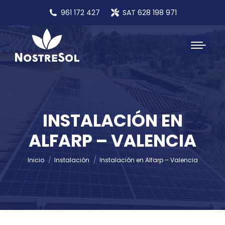
961 172 427
SAT 628 198 971
INSTALACIÓN EN
ALFARP – VALENCIA
Estás aquí:
Inicio
Instalación
Instalación en Alfarp – Valencia