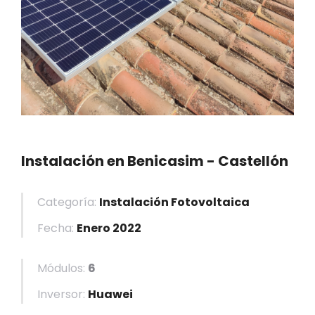
Instalación en Benicasim - Castellón
Categoría:
Instalación Fotovoltaica
Fecha:
Enero 2022
Módulos:
6
Inversor:
Huawei