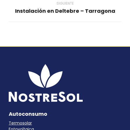
SIGUIENTE
Instalación en Deltebre – Tarragona
Proyecto
siguiente
Autoconsumo
Termosolar
Fotovoltaica