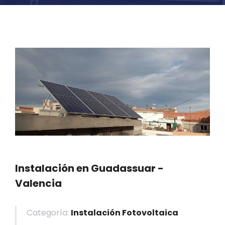
Instalación en Guadassuar -
Valencia
Categoría:
Instalación Fotovoltaica