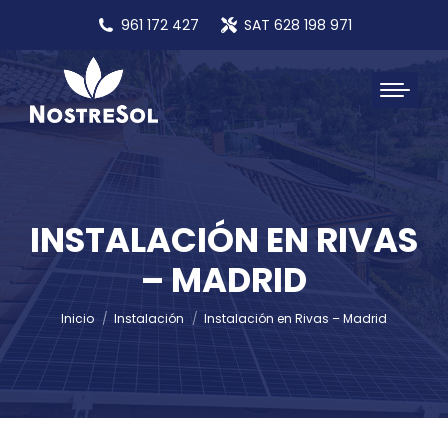
961 172 427
SAT 628 198 971
INSTALACIÓN EN RIVAS
– MADRID
Estás aquí:
Inicio
Instalación
Instalación en Rivas – Madrid