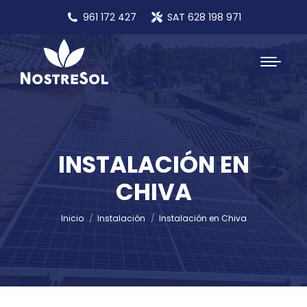
961 172 427
SAT 628 198 971
INSTALACIÓN EN
CHIVA
Estás aquí:
Inicio
Instalación
Instalación en Chiva