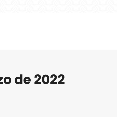
SAT 628 198 971
contacto@nostresol.com
Instalaciones
Actualidad
Contacto
zo de 2022