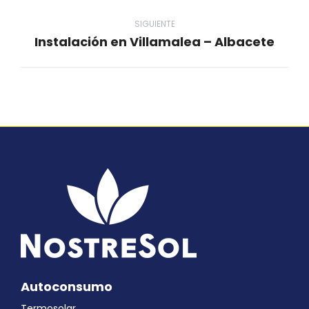
anterior
SIGUIENTE
Instalación en Villamalea – Albacete
Proyecto
siguiente
Autoconsumo
Termosolar