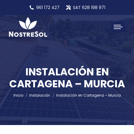
961 172 427
SAT 628 198 971
INSTALACIÓN EN
CARTAGENA – MURCIA
Estás aquí:
Inicio
Instalación
Instalación en Cartagena – Murcia