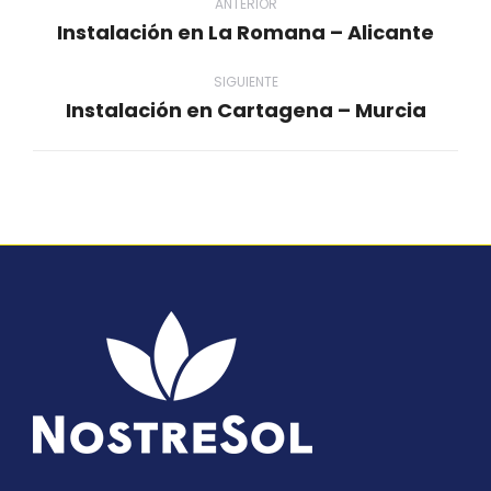
entre
ANTERIOR
Instalación en La Romana – Alicante
Proyecto
proyectos
anterior
SIGUIENTE
Instalación en Cartagena – Murcia
Proyecto
siguiente