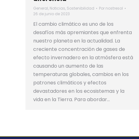
General
,
Noticias
,
Sostenibilidad
Por
nostresol
26 de junio de 2023
El cambio climático es uno de los
desafíos más apremiantes que enfrenta
nuestro planeta en la actualidad. La
creciente concentración de gases de
efecto invernadero en la atmósfera está
causando un aumento de las
temperaturas globales, cambios en los
patrones climáticos y efectos
devastadores en los ecosistemas y la
vida en la Tierra. Para abordar…