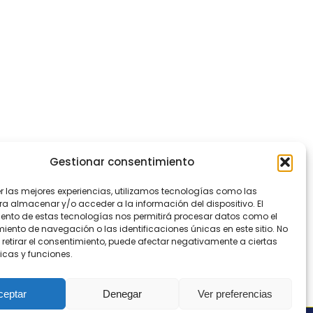
Gestionar consentimiento
er las mejores experiencias, utilizamos tecnologías como las
ra almacenar y/o acceder a la información del dispositivo. El
ento de estas tecnologías nos permitirá procesar datos como el
ento de navegación o las identificaciones únicas en este sitio. No
 retirar el consentimiento, puede afectar negativamente a ciertas
icas y funciones.
ceptar
Denegar
Ver preferencias