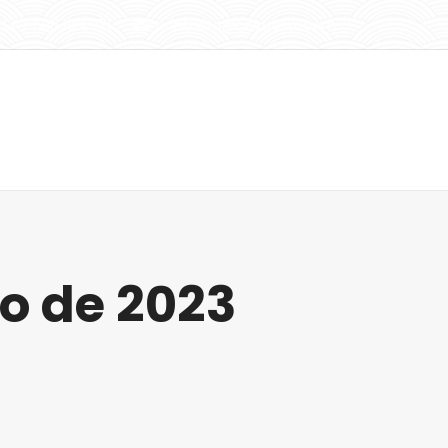
SAT 628 198 971
contacto@nostresol.com
Instalaciones
Actualidad
Contacto
io de 2023