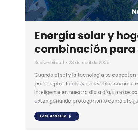
Energía solar y hog
combinación para e
Sostenibilidad
28 de abril de 2025
Cuando el sol y la tecnología se conectan,
por adoptar fuentes renovables como la en
inteligente en nuestro día a día. En este 
están ganando protagonismo como el sigu
Leer artículo