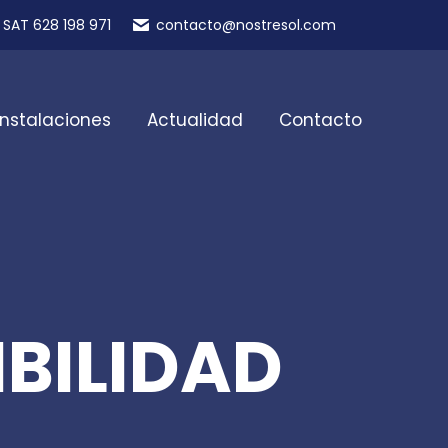
SAT 628 198 971
contacto@nostresol.com
Instalaciones
Actualidad
Contacto
BILIDAD