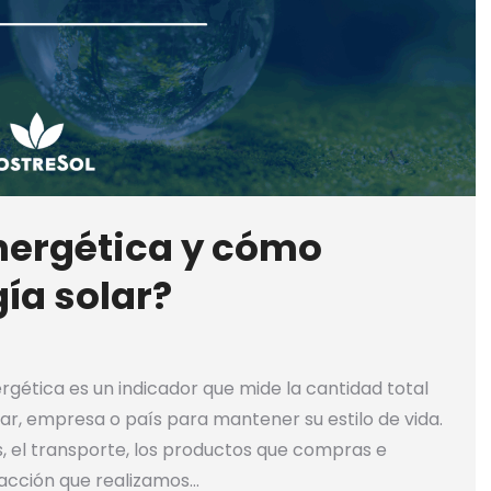
energética y cómo
ía solar?
ergética es un indicador que mide la cantidad total
r, empresa o país para mantener su estilo de vida.
as, el transporte, los productos que compras e
 acción que realizamos…