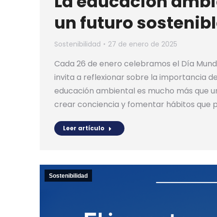
La educación ambi
un futuro sostenib
Sostenibilidad
27 de enero de 2025
Cada 26 de enero celebramos el Día Mundi
invita a reflexionar sobre la importancia d
educación ambiental es mucho más que un
crear conciencia y fomentar hábitos que pe
Leer artículo
Sostenibilidad