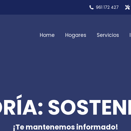
961 172 427
Home
Hogares
Servicios
RÍA: SOSTENI
¡Te mantenemos informado!