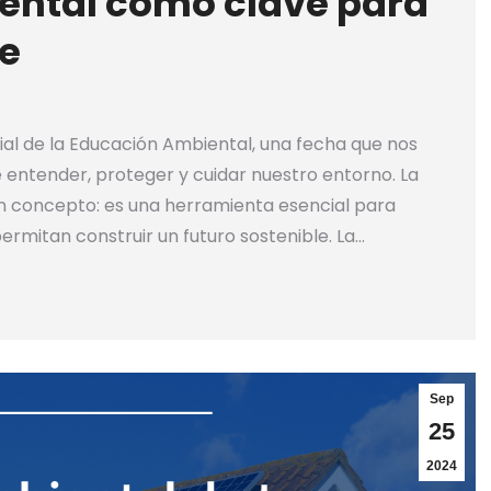
ental como clave para
le
al de la Educación Ambiental, una fecha que nos
e entender, proteger y cuidar nuestro entorno. La
 concepto: es una herramienta esencial para
rmitan construir un futuro sostenible. La…
Sep
25
2024