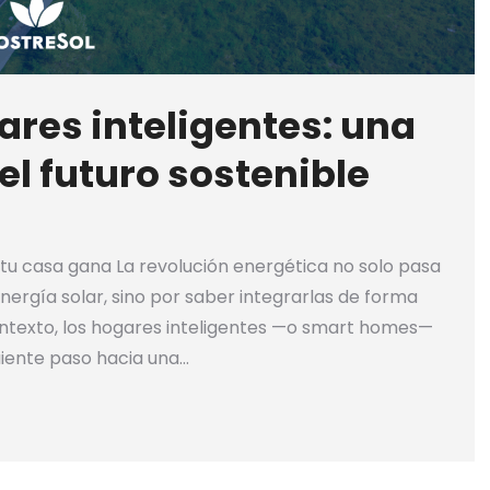
ares inteligentes: una
l futuro sostenible
 tu casa gana La revolución energética no solo pasa
ergía solar, sino por saber integrarlas de forma
contexto, los hogares inteligentes —o smart homes—
iente paso hacia una…