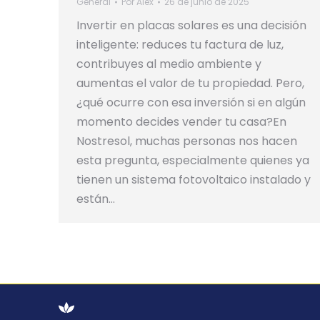
General
Por
Alex
26 de junio de 2025
Invertir en placas solares es una decisión
inteligente: reduces tu factura de luz,
contribuyes al medio ambiente y
aumentas el valor de tu propiedad. Pero,
¿qué ocurre con esa inversión si en algún
momento decides vender tu casa?En
Nostresol, muchas personas nos hacen
esta pregunta, especialmente quienes ya
tienen un sistema fotovoltaico instalado y
están…