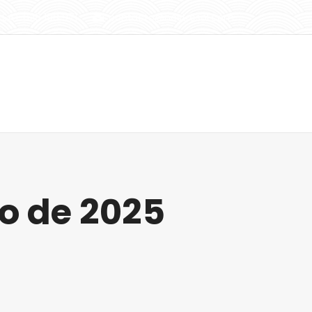
SAT 628 198 971
contacto@nostresol.com
Instalaciones
Actualidad
Contacto
io de 2025