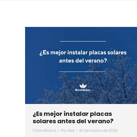
¿Es mejor instalar placas
solares antes del verano?
Fotovoltaica
Por
Alex
16 de marzo de 2026