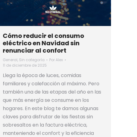
Cómo reducir el consumo
eléctrico en Navidad sin
renunciar al confort
General
,
Sin categoría
Por
Alex
11 de diciembre de 2025
Llega la época de luces, comidas
familiares y calefacción al máximo. Pero
también una de las etapas del año en las
que más energía se consume en los
hogares. En este blog te damos algunas
claves para disfrutar de las fiestas sin
sobresaltos en la factura eléctrica,
manteniendo el confort y la eficiencia