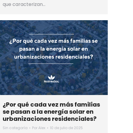
que caracterizan…
¿Por qué cada vez más familias
se pasan a la energía solar en
urbanizaciones residenciales?
Sin categoría
Por
Alex
10 de julio de 2025