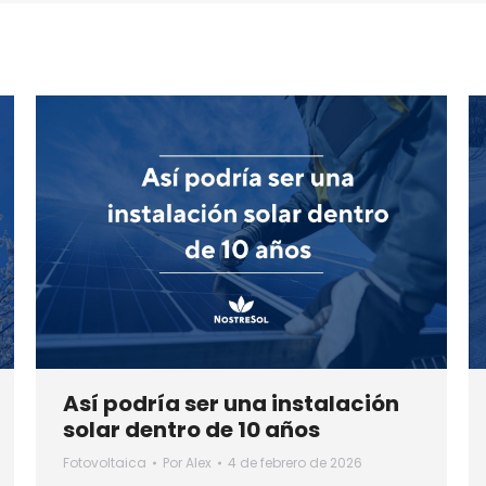
Así podría ser una instalación
solar dentro de 10 años
Fotovoltaica
Por
Alex
4 de febrero de 2026