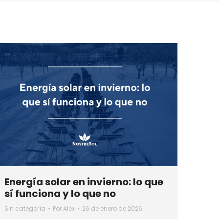
Energía solar en invierno: lo que
sí funciona y lo que no
Sin categoría
Por
Alex
26 de enero de 2026