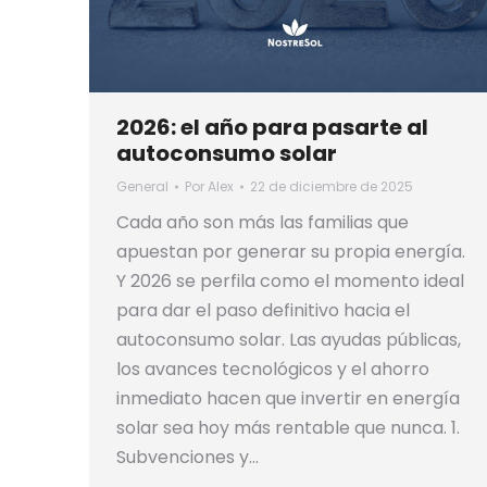
2026: el año para pasarte al
autoconsumo solar
General
Por
Alex
22 de diciembre de 2025
Cada año son más las familias que
apuestan por generar su propia energía.
Y 2026 se perfila como el momento ideal
para dar el paso definitivo hacia el
autoconsumo solar. Las ayudas públicas,
los avances tecnológicos y el ahorro
inmediato hacen que invertir en energía
solar sea hoy más rentable que nunca. 1.
Subvenciones y…