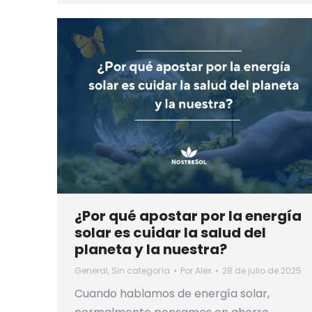
¿Por qué apostar por la energía
solar es cuidar la salud del
planeta y la nuestra?
General
,
Sin categoría
Por
Alex
28 de julio de 2025
Cuando hablamos de energía solar,