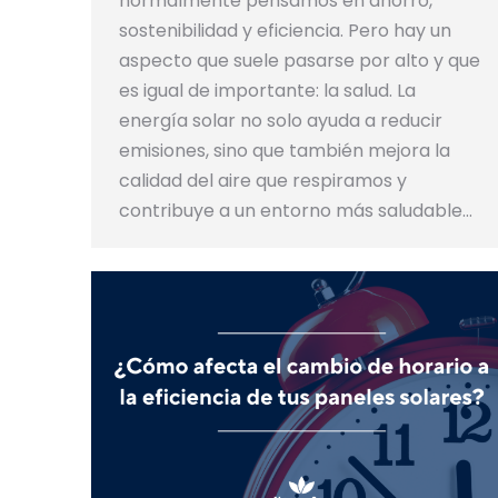
normalmente pensamos en ahorro,
sostenibilidad y eficiencia. Pero hay un
aspecto que suele pasarse por alto y que
es igual de importante: la salud. La
energía solar no solo ayuda a reducir
emisiones, sino que también mejora la
calidad del aire que respiramos y
contribuye a un entorno más saludable…