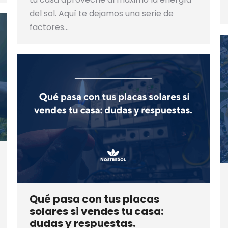
del sol. Aquí te dejamos una serie de
factores…
Qué pasa con tus placas
solares si vendes tu casa:
dudas y respuestas.