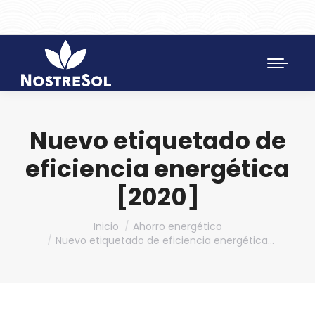
961 172 427
SAT 628 198 971
Nuevo etiquetado de
eficiencia energética
[2020]
Estás aquí:
Inicio
Ahorro energético
Nuevo etiquetado de eficiencia energética…