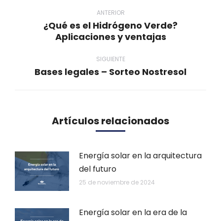
Navegación
entre
ANTERIOR
¿Qué es el Hidrógeno Verde?
publicaciones
Publicación
Aplicaciones y ventajas
anterior:
SIGUIENTE
Bases legales – Sorteo Nostresol
Publicación
siguiente:
Artículos relacionados
Energía solar en la arquitectura
del futuro
25 de noviembre de 2024
Energía solar en la era de la