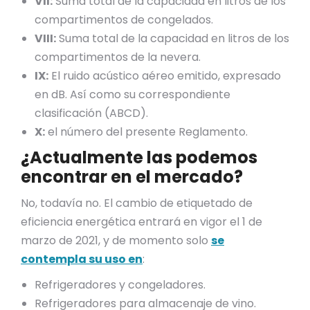
VII:
Suma total de la capacidad en litros de los
compartimentos de congelados.
VIII:
Suma total de la capacidad en litros de los
compartimentos de la nevera.
IX:
El ruido acústico aéreo emitido, expresado
en dB. Así como su correspondiente
clasificación (ABCD).
X:
el número del presente Reglamento.
¿Actualmente las podemos
encontrar en el mercado?
No, todavía no. El cambio de etiquetado de
eficiencia energética entrará en vigor el 1 de
marzo de 2021, y de momento solo
se
contempla su uso en
:
Refrigeradores y congeladores.
Refrigeradores para almacenaje de vino.