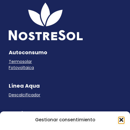
Autoconsumo
Termosolar
Fotovoltaica
Línea Aqua
Descalcificador
Ayuda
Gestionar consentimiento
Aviso Legal
Uso de cookies