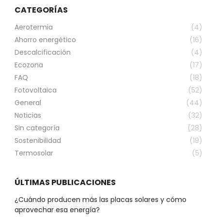
CATEGORÍAS
Aerotermia
(4)
Ahorro energético
(16)
Descalcificación
(4)
Ecozona
(17)
FAQ
(18)
Fotovoltaica
(52)
General
(44)
Noticias
(32)
Sin categoría
(28)
Sostenibilidad
(19)
Termosolar
(5)
ÚLTIMAS PUBLICACIONES
¿Cuándo producen más las placas solares y cómo
aprovechar esa energía?