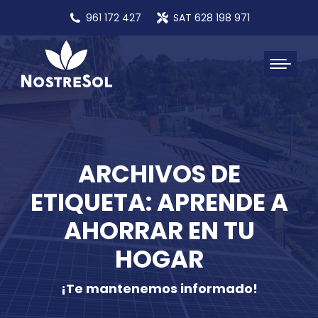
961 172 427
SAT 628 198 971
ARCHIVOS DE
ETIQUETA: APRENDE A
AHORRAR EN TU
HOGAR
¡Te mantenemos informado!