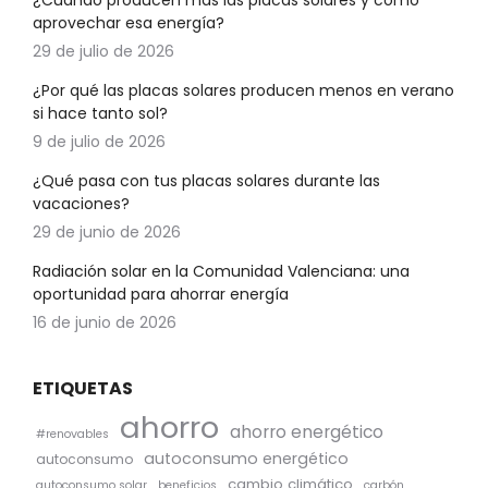
¿Cuándo producen más las placas solares y cómo
aprovechar esa energía?
29 de julio de 2026
¿Por qué las placas solares producen menos en verano
si hace tanto sol?
9 de julio de 2026
¿Qué pasa con tus placas solares durante las
vacaciones?
29 de junio de 2026
Radiación solar en la Comunidad Valenciana: una
oportunidad para ahorrar energía
16 de junio de 2026
ETIQUETAS
ahorro
ahorro energético
#renovables
autoconsumo energético
autoconsumo
cambio climático
autoconsumo solar
beneficios
carbón