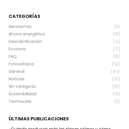
CATEGORÍAS
Aerotermia
(4)
Ahorro energético
(16)
Descalcificación
(4)
Ecozona
(17)
FAQ
(18)
Fotovoltaica
(52)
General
(44)
Noticias
(32)
Sin categoría
(28)
Sostenibilidad
(19)
Termosolar
(5)
ÚLTIMAS PUBLICACIONES