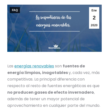
FAQ
Ene
2
2020
Las
energías renovables
son
fuentes de
energía limpias, inagotables
y, cada vez, más
competitivas. La principal diferencia con
respecto al resto de fuentes energéticas es que
no producen gases de efecto invernadero
,
además de tener un mayor potencial de
aprovechamiento en cualquier parte del mundo.