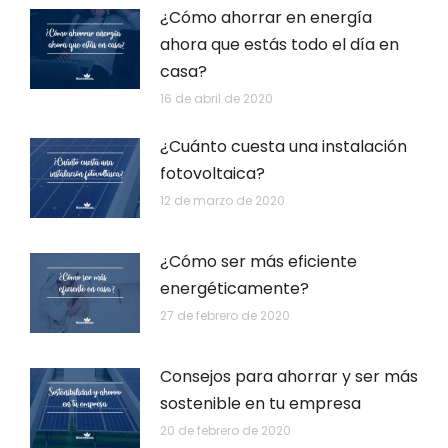
¿Cómo ahorrar en energía
ahora que estás todo el día en
casa?
16 de abril de 2020
¿Cuánto cuesta una instalación
fotovoltaica?
12 de marzo de 2020
¿Cómo ser más eficiente
energéticamente?
27 de febrero de 2020
Consejos para ahorrar y ser más
sostenible en tu empresa
20 de febrero de 2020