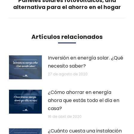
Paneles solares fotovoltaicos, una
Publicación
alternativa para el ahorro en el hogar
siguiente:
Artículos relacionados
Inversión en energía solar. ¿Qué
necesito saber?
27 de agosto de 2020
¿Cómo ahorrar en energía
ahora que estás todo el día en
casa?
16 de abril de 2020
¿Cuánto cuesta una instalación