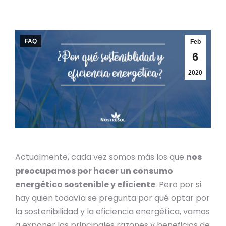
FAQ
Feb
6
2020
Actualmente, cada vez somos más los que
nos
preocupamos por hacer un consumo
energético sostenible y eficiente
. Pero por si
hay quien todavía se pregunta por qué optar por
la sostenibilidad y la eficiencia energética, vamos
a exponer las principales razones y beneficios de