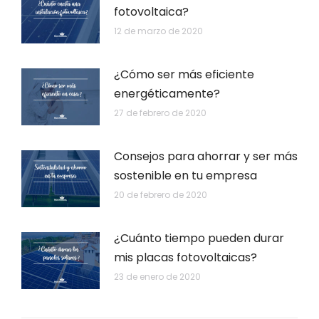
fotovoltaica?
12 de marzo de 2020
¿Cómo ser más eficiente
energéticamente?
27 de febrero de 2020
Consejos para ahorrar y ser más
sostenible en tu empresa
20 de febrero de 2020
¿Cuánto tiempo pueden durar
mis placas fotovoltaicas?
23 de enero de 2020