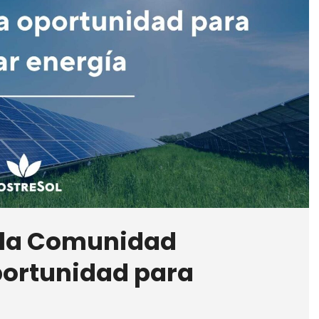
n la Comunidad
portunidad para