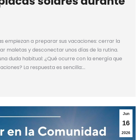
placas solares durante
s empiezan a preparar sus vacaciones: cerrar la
zar maletas y desconectar unos días de la rutina.
r una duda habitual: ¿Qué ocurre con la energía que
aciones? La respuesta es sencilla:…
Jun
16
2026