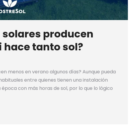
s solares producen
 hace tanto sol?
ucen menos en verano algunos días? Aunque pueda
abituales entre quienes tienen una instalación
 la época con más horas de sol, por lo que lo lógico