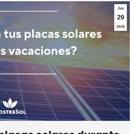
Jun
29
2026