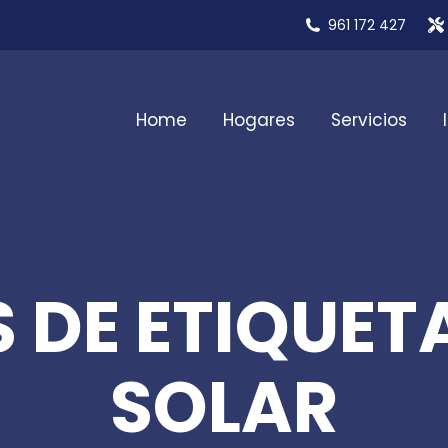
961 172 427
Home
Hogares
Servicios
 DE ETIQUETA
SOLAR