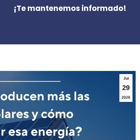
¡Te mantenemos informado!
Jul
29
2026