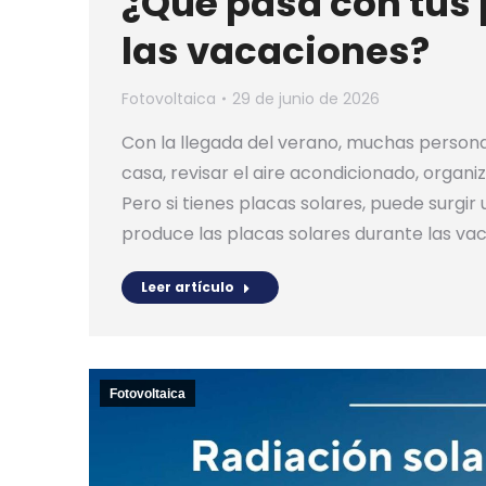
¿Qué pasa con tus 
las vacaciones?
Fotovoltaica
29 de junio de 2026
Con la llegada del verano, muchas persona
casa, revisar el aire acondicionado, organi
Pero si tienes placas solares, puede surgi
produce las placas solares durante las vac
Leer artículo
Fotovoltaica