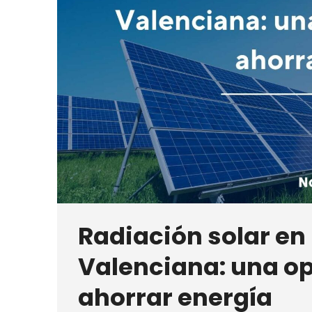
Radiación solar e
Valenciana: una o
ahorrar energía