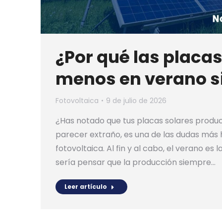
¿Por qué las placa
menos en verano si
Fotovoltaica
9 de julio de 2026
¿Has notado que tus placas solares prod
parecer extraño, es una de las dudas más h
fotovoltaica. Al fin y al cabo, el verano es
sería pensar que la producción siempre…
Leer artículo