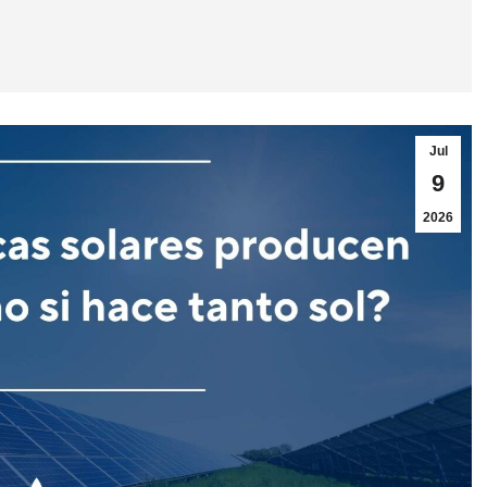
Jul
9
2026