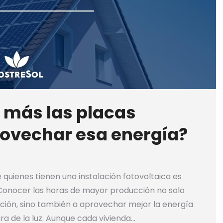
más las placas
rovechar esa energía?
quienes tienen una instalación fotovoltaica es
Conocer las horas de mayor producción no solo
ción, sino también a aprovechar mejor la energía
a de la luz. Aunque cada vivienda…