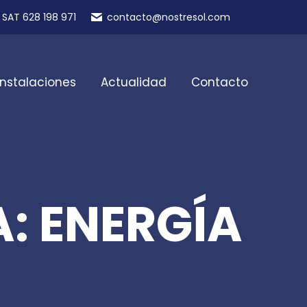
SAT 628 198 971
contacto@nostresol.com
Instalaciones
Actualidad
Contacto
: ENERGÍA