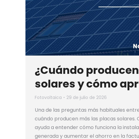
¿Cuándo producen 
solares y cómo ap
Fotovoltaica
29 de julio de 2026
Una de las preguntas más habituales entre 
cuándo producen más las placas solares. 
ayuda a entender cómo funciona la instala
generada y aumentar el ahorro en la factur