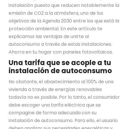
instalación puesto que reducen notablemente la
emisión de CO2 a la atmósfera, uno de los
objetivos de la Agenda 2030 entre los que está la
protección ambiental. En este artículo te
explicamos las ventajas de unirte al
autoconsumo a través de estas instalaciones.
Ahorra en tu hogar con paneles fotovoltaicos.
Una tarifa que se acople a tu
instalación de autoconsumo
No obstante, el abastecimiento al 100% de una
vivienda a través de energías renovables
todavía no es posible. Por lo tanto, el consumidor
debe escoger una tarifa eléctrica que se
compagine de forma adecuada con su
instalación de autoconsumo. Para ello, el usuario
deben analizar sus necesidades energéticas y