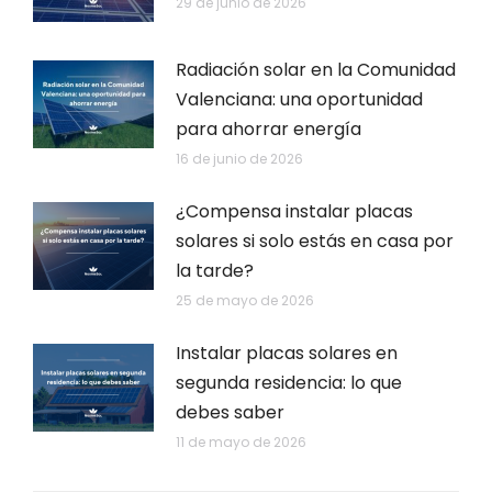
29 de junio de 2026
Radiación solar en la Comunidad
Valenciana: una oportunidad
para ahorrar energía
16 de junio de 2026
¿Compensa instalar placas
solares si solo estás en casa por
la tarde?
25 de mayo de 2026
Instalar placas solares en
segunda residencia: lo que
debes saber
11 de mayo de 2026