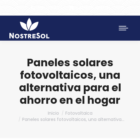
961 172 427
SAT 628 198 971
Paneles solares
fotovoltaicos, una
alternativa para el
ahorro en el hogar
Estás aquí:
Inicio
Fotovoltaica
Paneles solares fotovoltaicos, una alternativa…