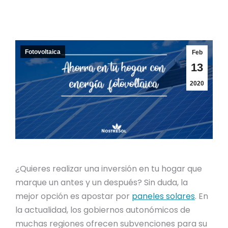
Fotovoltaica
Feb
13
2020
¿Quieres realizar una inversión en tu hogar que
marque un antes y un después? Sin duda, la
mejor opción es apostar por
paneles solares
. En
la actualidad, los gobiernos autonómicos de
muchas regiones ofrecen subvenciones para su