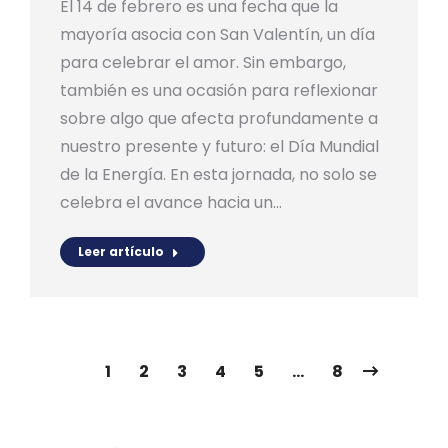
El 14 de febrero es una fecha que la
mayoría asocia con San Valentín, un día
para celebrar el amor. Sin embargo,
también es una ocasión para reflexionar
sobre algo que afecta profundamente a
nuestro presente y futuro: el Día Mundial
de la Energía. En esta jornada, no solo se
celebra el avance hacia un…
Leer artículo
1
2
3
4
5
…
8