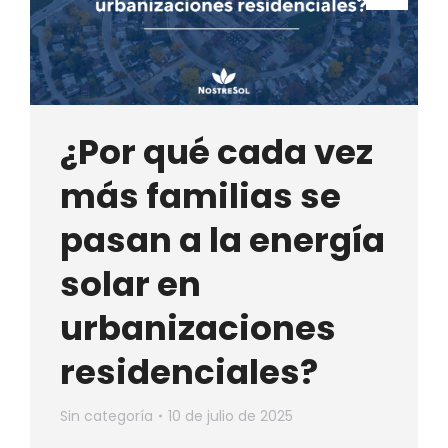
¿Por qué cada vez
más familias se
pasan a la energía
solar en
urbanizaciones
residenciales?
Sin categoría
10 de julio de 2025