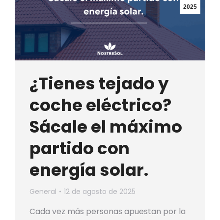
2025
¿Tienes tejado y
coche eléctrico?
Sácale el máximo
partido con
energía solar.
General
12 de agosto de 2025
Cada vez más personas apuestan por la