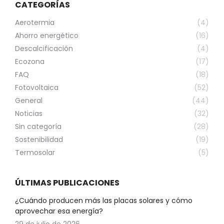
CATEGORÍAS
Aerotermia
(4)
Ahorro energético
(16)
Descalcificación
(4)
Ecozona
(17)
FAQ
(18)
Fotovoltaica
(52)
General
(44)
Noticias
(32)
Sin categoría
(28)
Sostenibilidad
(19)
Termosolar
(5)
ÚLTIMAS PUBLICACIONES
¿Cuándo producen más las placas solares y cómo
aprovechar esa energía?