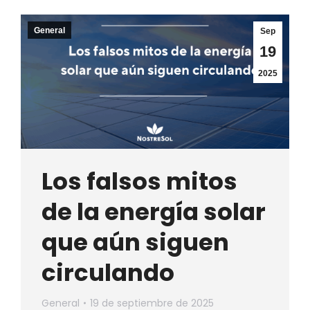
General
Sep
19
2025
Los falsos mitos
de la energía solar
que aún siguen
circulando
General
19 de septiembre de 2025