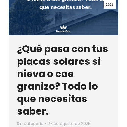
2025
¿Qué pasa con tus
placas solares si
nieva o cae
granizo? Todo lo
que necesitas
saber.
Sin categoría
27 de agosto de 2025