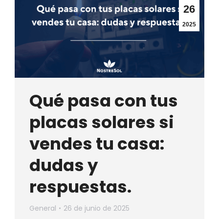
26
2025
Qué pasa con tus
placas solares si
vendes tu casa:
dudas y
respuestas.
General
26 de junio de 2025