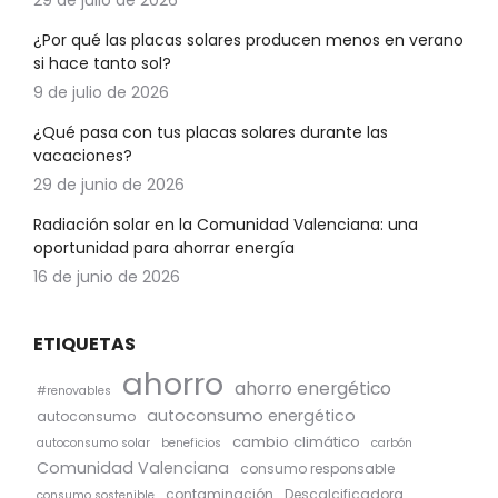
29 de julio de 2026
¿Por qué las placas solares producen menos en verano
si hace tanto sol?
9 de julio de 2026
¿Qué pasa con tus placas solares durante las
vacaciones?
29 de junio de 2026
Radiación solar en la Comunidad Valenciana: una
oportunidad para ahorrar energía
16 de junio de 2026
ETIQUETAS
ahorro
ahorro energético
#renovables
autoconsumo energético
autoconsumo
cambio climático
autoconsumo solar
beneficios
carbón
Comunidad Valenciana
consumo responsable
contaminación
Descalcificadora
consumo sostenible