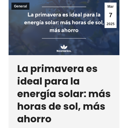
General
Mar
7
2025
La primavera es
ideal para la
energía solar: más
horas de sol, más
ahorro