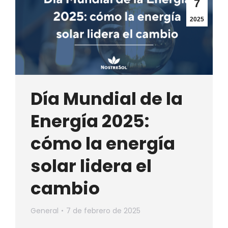
7
2025
Día Mundial de la
Energía 2025:
cómo la energía
solar lidera el
cambio
General
7 de febrero de 2025