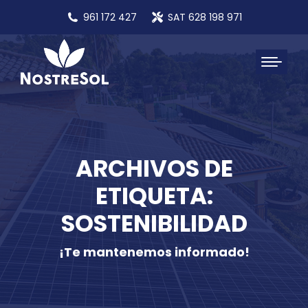
961 172 427
SAT 628 198 971
ARCHIVOS DE
ETIQUETA:
SOSTENIBILIDAD
¡Te mantenemos informado!