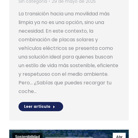
Sin categoría
29 de mayo de 2025
La transición hacia una movilidad más
limpia ya no es una opción, sino una
necesidad. En este contexto, la
combinación de placas solares y
vehículos eléctricos se presenta como
una solución ideal para quienes buscan
un estilo de vida más sostenible, eficiente
y respetuoso con el medio ambiente.
Pero… ¿Sabías que puedes recargar tu
coche…
Leer artículo
Sostenibilidad
Abr