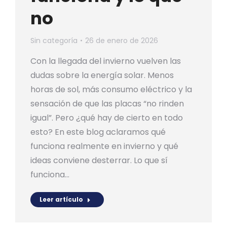
no
Sin categoría
26 de enero de 2026
Con la llegada del invierno vuelven las
dudas sobre la energía solar. Menos
horas de sol, más consumo eléctrico y la
sensación de que las placas “no rinden
igual”. Pero ¿qué hay de cierto en todo
esto? En este blog aclaramos qué
funciona realmente en invierno y qué
ideas conviene desterrar. Lo que sí
funciona…
Leer artículo