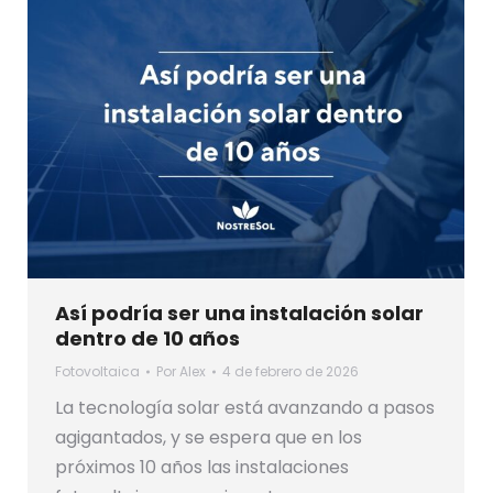
Así podría ser una instalación solar
dentro de 10 años
Fotovoltaica
Por
Alex
4 de febrero de 2026
La tecnología solar está avanzando a pasos
agigantados, y se espera que en los
próximos 10 años las instalaciones