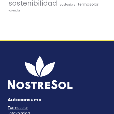
sostenibilidad
termosolar
sostenible
valencia
Autoconsumo
Termosolar
Fotovoltaica