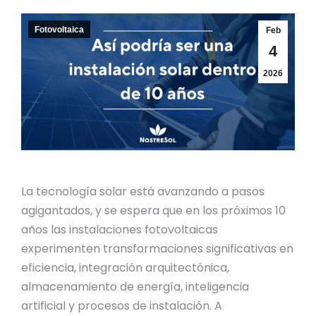
Fotovoltaica
Feb
4
2026
La tecnología solar está avanzando a pasos
agigantados, y se espera que en los próximos 10
años las instalaciones fotovoltaicas
experimenten transformaciones significativas en
eficiencia, integración arquitectónica,
almacenamiento de energía, inteligencia
artificial y procesos de instalación. A