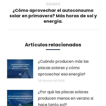
SIGUIENTE
¿Cómo aprovechar el autoconsumo
solar en primavera? Más horas de sol y
Publicación
energía.
siguiente:
Artículos relacionados
¿Cuándo producen más las
placas solares y cómo
aprovechar esa energía?
29 de julio de 2026
¿Por qué las placas solares
producen menos en verano si
hace tanto sol?