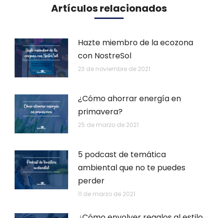
Artículos relacionados
Hazte miembro de la ecozona
con NostreSol
23 de noviembre de 2021
¿Cómo ahorrar energía en
primavera?
25 de marzo de 2021
5 podcast de temática
ambiental que no te puedes
perder
11 de marzo de 2021
¿Cómo envolver regalos al estilo