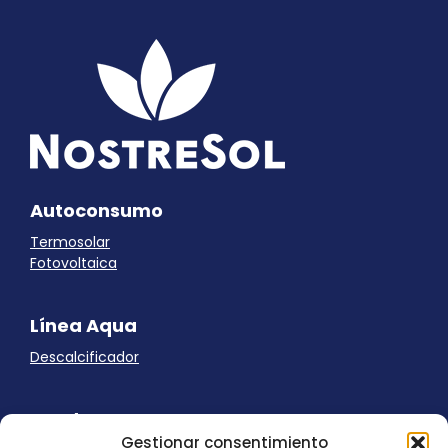
Autoconsumo
Termosolar
Fotovoltaica
Línea Aqua
Descalcificador
Ayuda
Gestionar consentimiento