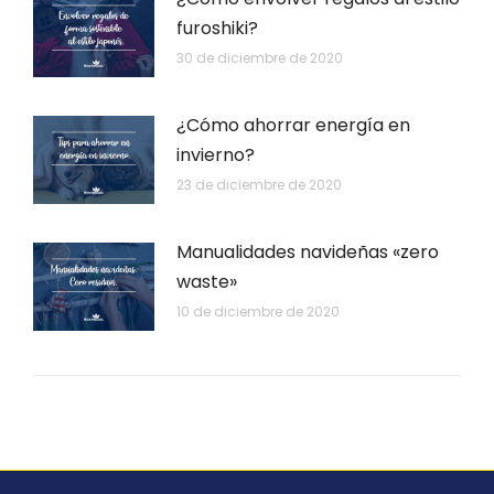
furoshiki?
30 de diciembre de 2020
¿Cómo ahorrar energía en
invierno?
23 de diciembre de 2020
Manualidades navideñas «zero
waste»
10 de diciembre de 2020