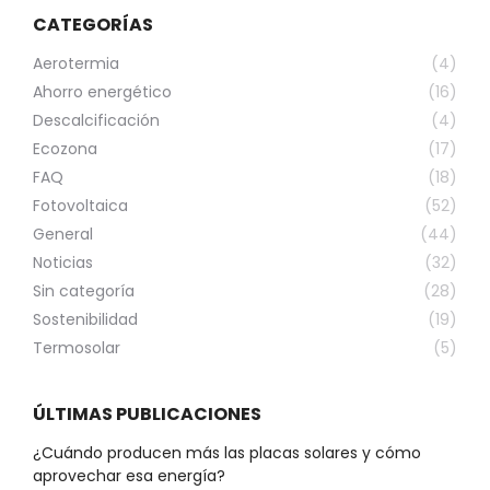
CATEGORÍAS
Aerotermia
(4)
Ahorro energético
(16)
Descalcificación
(4)
Ecozona
(17)
FAQ
(18)
Fotovoltaica
(52)
General
(44)
Noticias
(32)
Sin categoría
(28)
Sostenibilidad
(19)
Termosolar
(5)
ÚLTIMAS PUBLICACIONES
¿Cuándo producen más las placas solares y cómo
aprovechar esa energía?