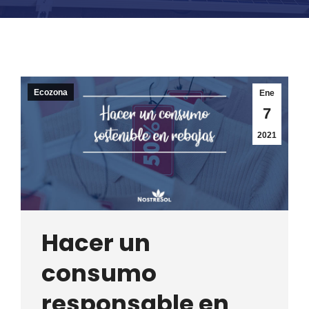
Ecozona
Ene
7
2021
Hacer un
consumo
responsable en