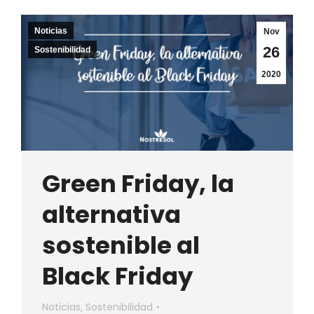
Noticias
Nov
26
Sostenibilidad
2020
Green Friday, la
alternativa
sostenible al
Black Friday
Noticias
,
Sostenibilidad