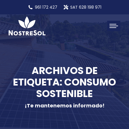
961 172 427
SAT 628 198 971
ARCHIVOS DE
ETIQUETA: CONSUMO
SOSTENIBLE
¡Te mantenemos informado!