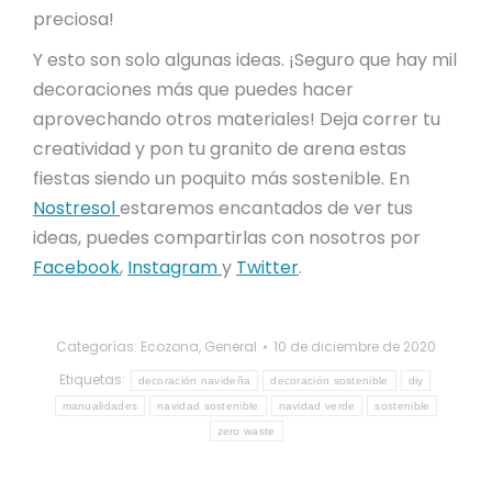
preciosa!
Y esto son solo algunas ideas. ¡Seguro que hay mil
decoraciones más que puedes hacer
aprovechando otros materiales! Deja correr tu
creatividad y pon tu granito de arena estas
fiestas siendo un poquito más sostenible. En
Nostresol
estaremos encantados de ver tus
ideas, puedes compartirlas con nosotros por
Facebook
,
Instagram
y
Twitter
.
Categorías:
Ecozona
,
General
10 de diciembre de 2020
Etiquetas:
decoración navideña
decoración sostenible
diy
manualidades
navidad sostenible
navidad verde
sostenible
zero waste