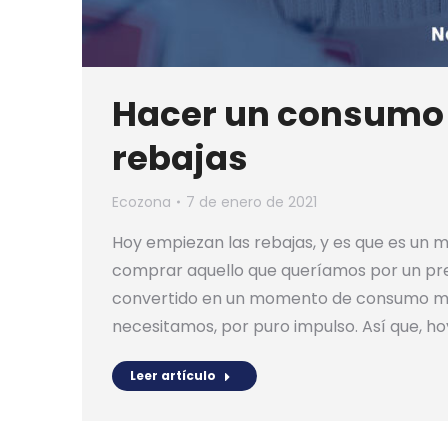
Hacer un consumo 
rebajas
Ecozona
7 de enero de 2021
Hoy empiezan las rebajas, y es que es u
comprar aquello que queríamos por un prec
convertido en un momento de consumo m
necesitamos, por puro impulso. Así que, 
Leer artículo