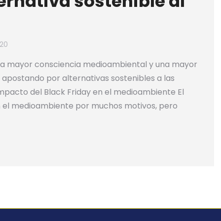
ternativa sostenible al
020
 una mayor consciencia medioambiental y una mayor
á apostando por alternativas sostenibles a las
Impacto del Black Friday en el medioambiente El
n el medioambiente por muchos motivos, pero