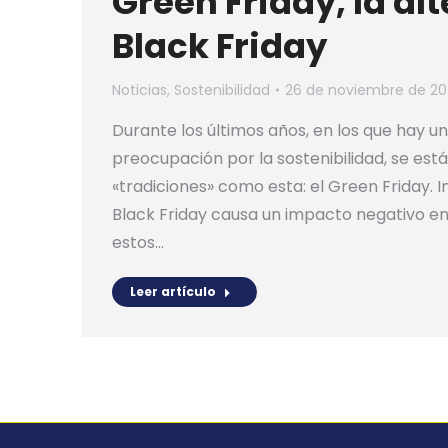
Green Friday, la al
Black Friday
Noticias
,
Sostenibilidad
26 de noviembre de 2
Durante los últimos años, en los que hay
preocupación por la sostenibilidad, se est
«tradiciones» como esta: el Green Friday. 
Black Friday causa un impacto negativo e
estos…
Leer artículo