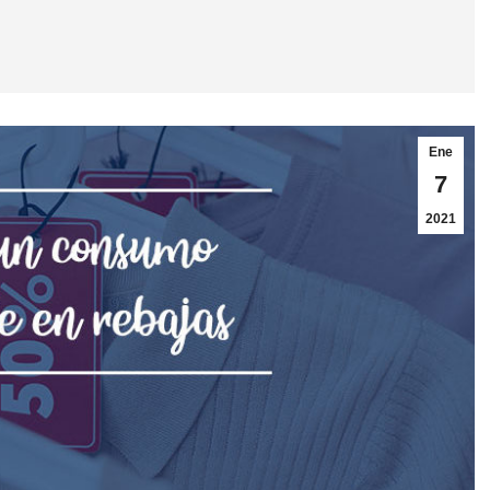
Ene
7
2021