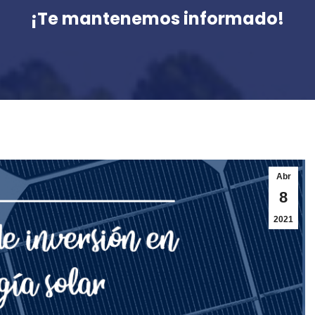
¡Te mantenemos informado!
Abr
8
2021