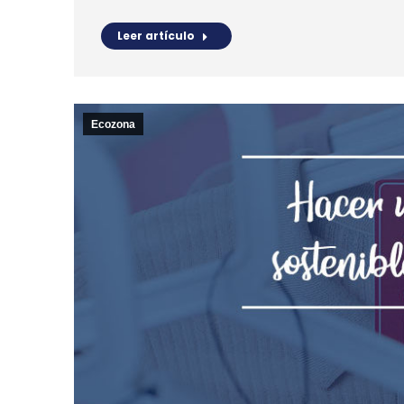
Leer artículo
Ecozona