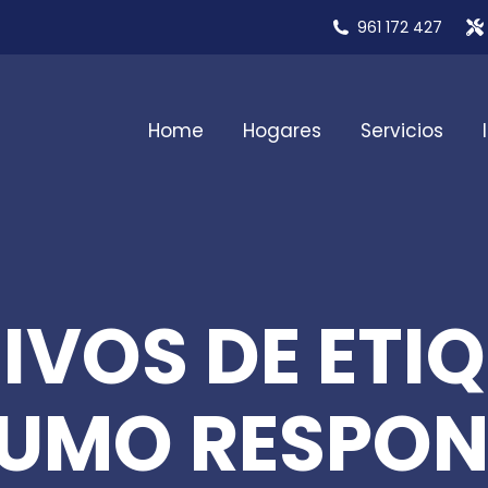
961 172 427
Home
Hogares
Servicios
IVOS DE ETIQ
UMO RESPON