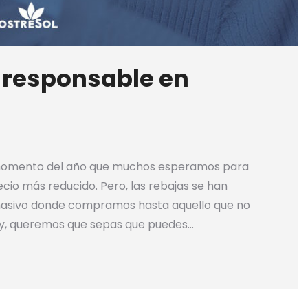
responsable en
n momento del año que muchos esperamos para
io más reducido. Pero, las rebajas se han
asivo donde compramos hasta aquello que no
hoy, queremos que sepas que puedes…