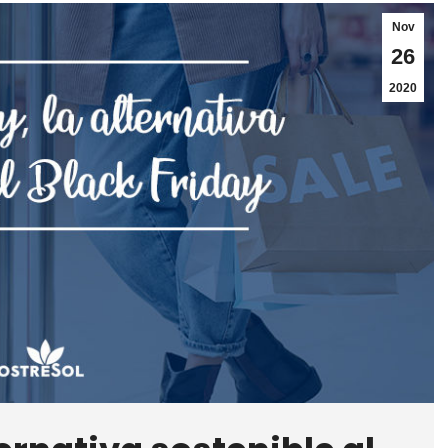
Nov
26
2020