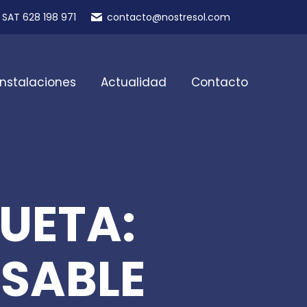
SAT 628 198 971
contacto@nostresol.com
Instalaciones
Actualidad
Contacto
UETA:
SABLE