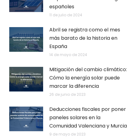
españoles
11 de julio de 2024
Abril se registra como el mes
más barato de la historia en
España
14 de mayo de 2024
Mitigación del cambio climático:
Cómo la energía solar puede
marcar la diferencia
26 de junio de 2023
Deducciones fiscales por poner
paneles solares en la
Comunidad Valenciana y Murcia
9 de mayo de 2023