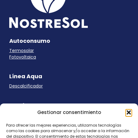
Autoconsumo
Termosolar
Fotovoltaica
Línea Aqua
Descalcificador
Ayuda
Gestionar consentimiento
Aviso Legal
Uso de cookies
Para ofrecer las mejores experiencias, utilizamos tecnologías
Panel Cookies
como las cookies para almacenar y/o acceder a la información
Política de privacidad
del dispositivo. El consentimiento de estas tecnologías nos