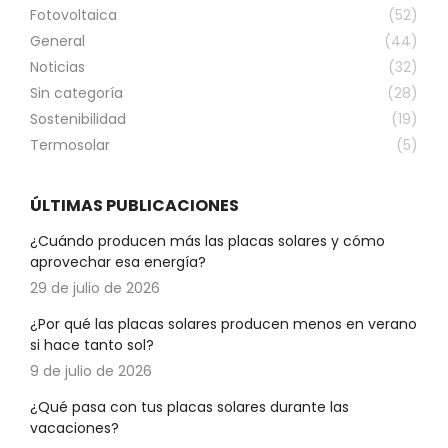
Fotovoltaica
(52)
General
(44)
Noticias
(32)
Sin categoría
(28)
Sostenibilidad
(19)
Termosolar
(5)
ÚLTIMAS PUBLICACIONES
¿Cuándo producen más las placas solares y cómo
aprovechar esa energía?
29 de julio de 2026
¿Por qué las placas solares producen menos en verano
si hace tanto sol?
9 de julio de 2026
¿Qué pasa con tus placas solares durante las
vacaciones?