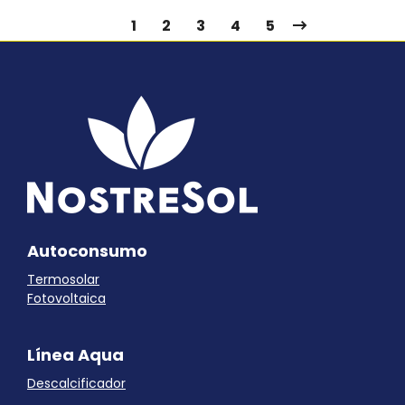
1
2
3
4
5
Autoconsumo
Termosolar
Fotovoltaica
Línea Aqua
Descalcificador