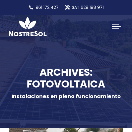
961 172 427
SAT 628 198 971
ARCHIVES:
FOTOVOLTAICA
Instalaciones en pleno funcionamiento