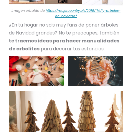
Imagen extraída de
https://mujercountry.biz/2019/11/diy-arboles-
de-navidad/
¿En tu hogar no sois muy fans de poner árboles
de Navidad grandes? No te preocupes, también
te traemos ideas para hacer manualidades
de arbolitos
para decorar tus estancias.