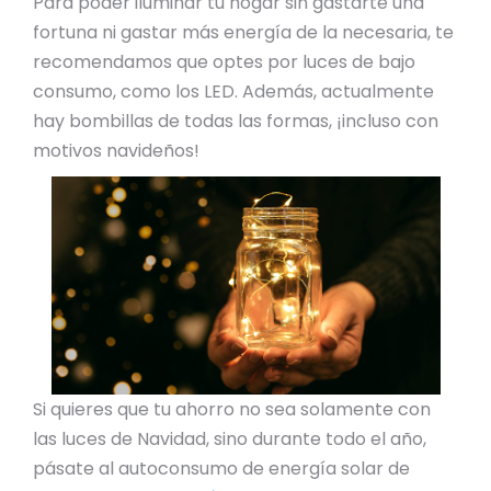
Para poder iluminar tu hogar sin gastarte una
fortuna ni gastar más energía de la necesaria, te
recomendamos que optes por luces de bajo
consumo, como los LED. Además, actualmente
hay bombillas de todas las formas, ¡incluso con
motivos navideños!
Si quieres que tu ahorro no sea solamente con
las luces de Navidad, sino durante todo el año,
pásate al autoconsumo de energía solar de