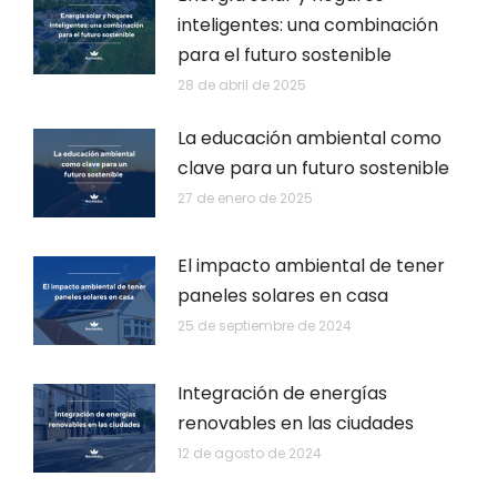
inteligentes: una combinación
para el futuro sostenible
28 de abril de 2025
La educación ambiental como
clave para un futuro sostenible
27 de enero de 2025
El impacto ambiental de tener
paneles solares en casa
25 de septiembre de 2024
Integración de energías
renovables en las ciudades
12 de agosto de 2024