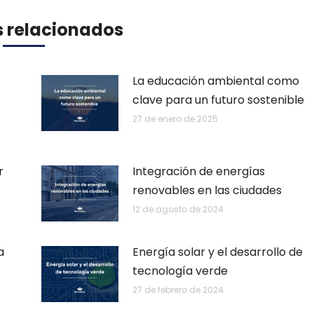
s relacionados
La educación ambiental como
clave para un futuro sostenible
27 de enero de 2025
r
Integración de energías
renovables en las ciudades
12 de agosto de 2024
a
Energía solar y el desarrollo de
tecnología verde
27 de febrero de 2024