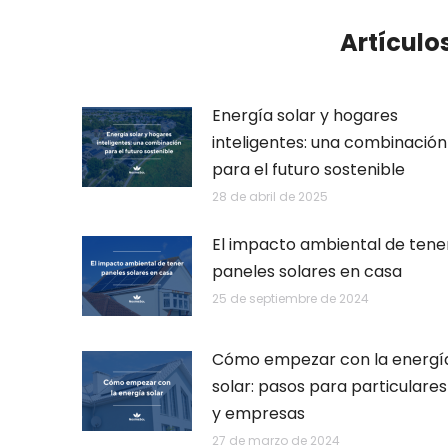
Artículo
Energía solar y hogares
inteligentes: una combinación
para el futuro sostenible
28 de abril de 2025
El impacto ambiental de tene
paneles solares en casa
25 de septiembre de 2024
Cómo empezar con la energí
solar: pasos para particulares
y empresas
27 de marzo de 2024