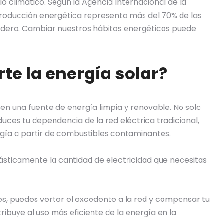
o climático. Según la Agencia Internacional de la
a producción energética representa más del 70% de las
adero. Cambiar nuestros hábitos energéticos puede
e la energía solar?
en una fuente de energía limpia y renovable. No solo
duces tu dependencia de la red eléctrica tradicional,
ía a partir de combustibles contaminantes.
rásticamente la cantidad de electricidad que necesitas
s, puedes verter el excedente a la red y compensar tu
ribuye al uso más eficiente de la energía en la