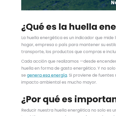
¿Qué es la huella en
La huella energética es un indicador que mide
hogar, empresa o país para mantener su estilo d
transporte, los productos que compras e incl
Cada acción que realizamos —desde encender u
huella en forma de gasto energético. Y no so
se
genera esa energía
. Si proviene de fuentes
impacto ambiental es mucho mayor.
¿Por qué es importan
Reducir nuestra huella energética no solo es un