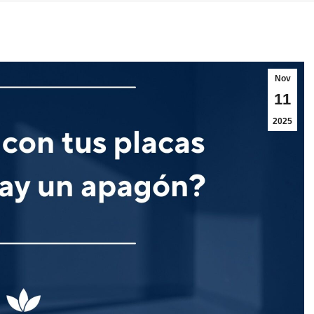
Nov
11
2025