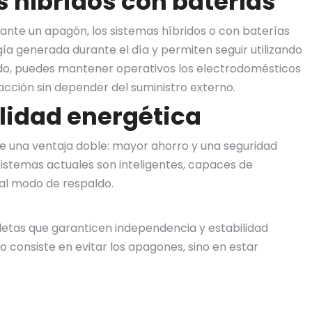
s híbridos con baterías
urante un apagón, los sistemas híbridos o con baterías
ía generada durante el día y permiten seguir utilizando
odo, puedes mantener operativos los electrodomésticos
facción sin depender del suministro externo.
lidad energética
e una ventaja doble: mayor ahorro y una seguridad
sistemas actuales son inteligentes, capaces de
al modo de respaldo.
tas que garanticen independencia y estabilidad
o consiste en evitar los apagones, sino en estar