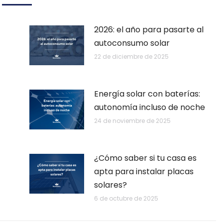
2026: el año para pasarte al
autoconsumo solar
22 de diciembre de 2025
Energía solar con baterías:
autonomía incluso de noche
24 de noviembre de 2025
¿Cómo saber si tu casa es
apta para instalar placas
solares?
6 de octubre de 2025