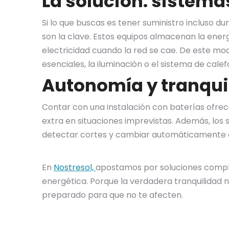
La solución: sistema
Si lo que buscas es tener suministro incluso d
son la clave. Estos equipos almacenan la energ
electricidad cuando la red se cae. De este m
esenciales, la iluminación o el sistema de cale
Autonomía y tranqui
Contar con una instalación con baterías ofrec
extra en situaciones imprevistas. Además, los 
detectar cortes y cambiar automáticamente 
En
Nostresol,
apostamos por soluciones comple
energética. Porque la verdadera tranquilidad n
preparado para que no te afecten.