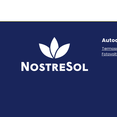
Auto
Termoso
Fotovolt