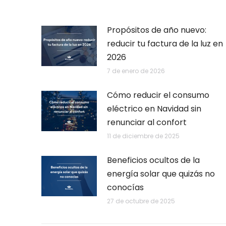
Propósitos de año nuevo:
reducir tu factura de la luz en
2026
7 de enero de 2026
Cómo reducir el consumo
eléctrico en Navidad sin
renunciar al confort
11 de diciembre de 2025
Beneficios ocultos de la
energía solar que quizás no
conocías
27 de octubre de 2025