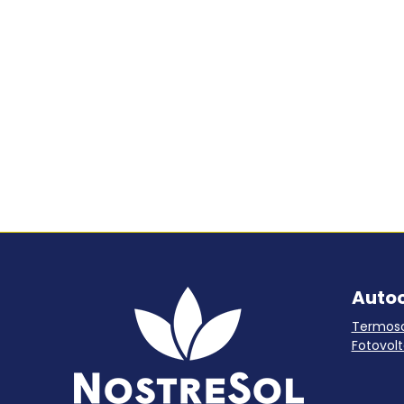
Auto
Termoso
Fotovolt