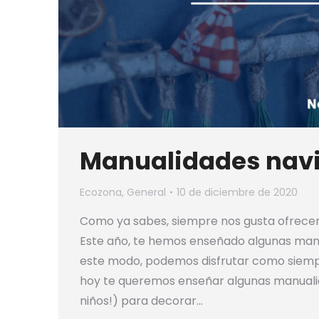
Manualidades navi
Ecozona
,
General
10 de diciembre de 2020
Como ya sabes, siempre nos gusta ofrecer
Este año, te hemos enseñado algunas manu
este modo, podemos disfrutar como siempr
hoy te queremos enseñar algunas manuali
niños!) para decorar…