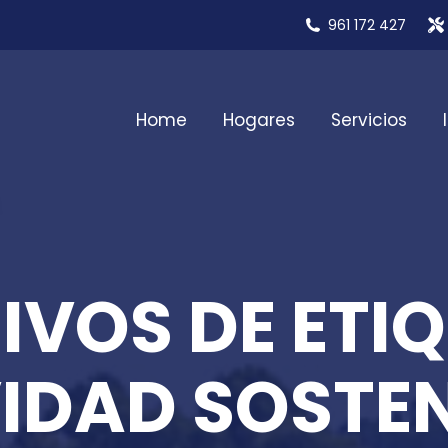
961 172 427
Home
Hogares
Servicios
IVOS DE ETIQ
IDAD SOSTEN