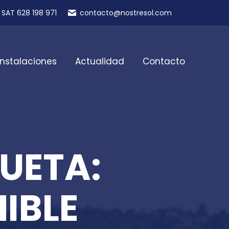
SAT 628 198 971
contacto@nostresol.com
Instalaciones
Actualidad
Contacto
UETA:
IBLE