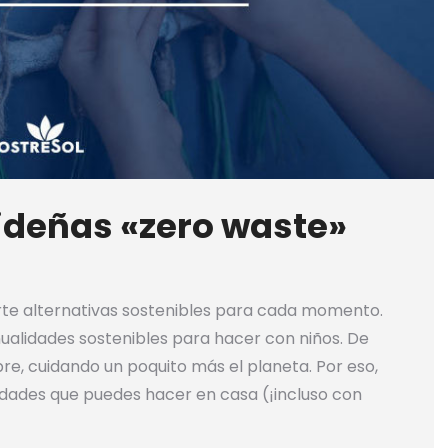
deñas «zero waste»
te alternativas sostenibles para cada momento.
alidades sostenibles para hacer con niños. De
e, cuidando un poquito más el planeta. Por eso,
dades que puedes hacer en casa (¡incluso con