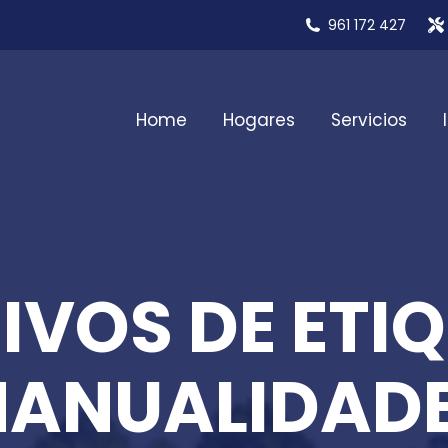
961 172 427
Home
Hogares
Servicios
IVOS DE ETIQ
ANUALIDAD