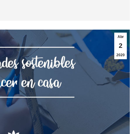
Abr
2
2020