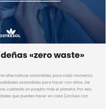
deñas «zero waste»
te alternativas sostenibles para cada momento.
alidades sostenibles para hacer con niños. De
e, cuidando un poquito más el planeta. Por eso,
dades que puedes hacer en casa (¡incluso con