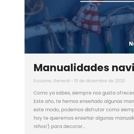
Manualidades navi
Ecozona
,
General
10 de diciembre de 2020
Como ya sabes, siempre nos gusta ofrecer
Este año, te hemos enseñado algunas manu
este modo, podemos disfrutar como siempr
hoy te queremos enseñar algunas manuali
niños!) para decorar…