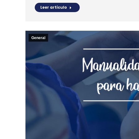
Leer artículo
General