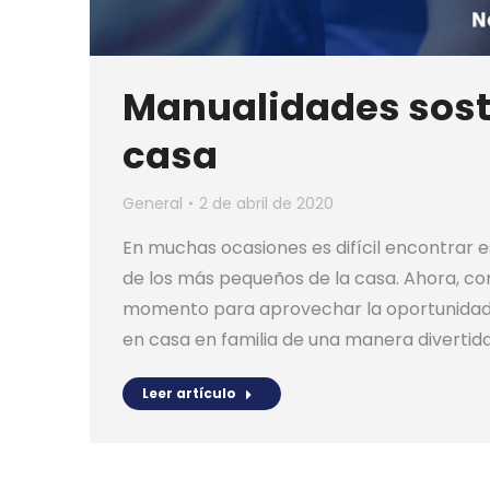
Manualidades sost
casa
General
2 de abril de 2020
En muchas ocasiones es difícil encontrar 
de los más pequeños de la casa. Ahora, con
momento para aprovechar la oportunidad 
en casa en familia de una manera divertida
Leer artículo