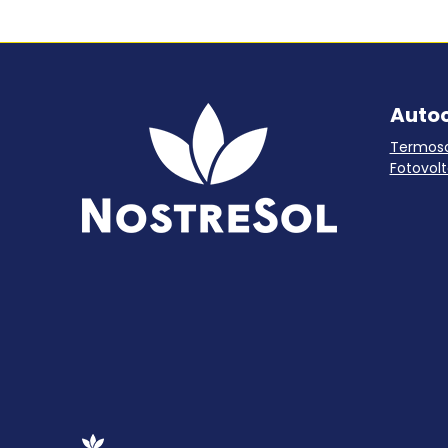
Auto
Termoso
Fotovolt