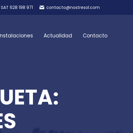
SAT 628 198 971
contacto@nostresol.com
Instalaciones
Actualidad
Contacto
UETA:
ES