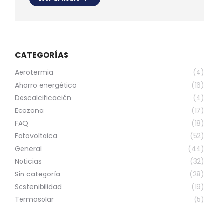
CATEGORÍAS
Aerotermia
(4)
Ahorro energético
(16)
Descalcificación
(4)
Ecozona
(17)
FAQ
(18)
Fotovoltaica
(52)
General
(44)
Noticias
(32)
Sin categoría
(28)
Sostenibilidad
(19)
Termosolar
(5)