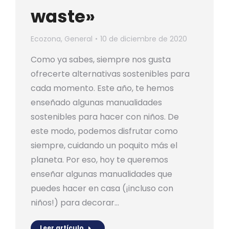
waste»
Ecozona
,
General
10 de diciembre de 2020
Como ya sabes, siempre nos gusta
ofrecerte alternativas sostenibles para
cada momento. Este año, te hemos
enseñado algunas manualidades
sostenibles para hacer con niños. De
este modo, podemos disfrutar como
siempre, cuidando un poquito más el
planeta. Por eso, hoy te queremos
enseñar algunas manualidades que
puedes hacer en casa (¡incluso con
niños!) para decorar…
Leer artículo