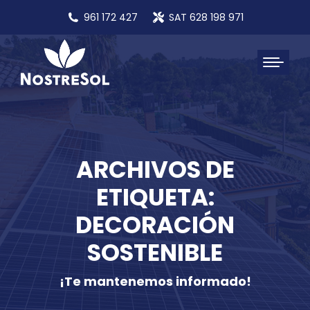
961 172 427
SAT 628 198 971
ARCHIVOS DE
ETIQUETA:
DECORACIÓN
SOSTENIBLE
¡Te mantenemos informado!