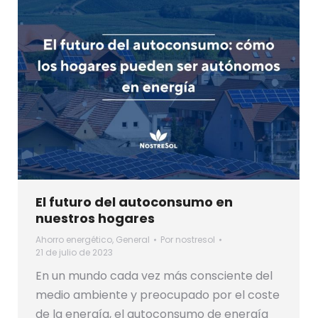
El futuro del autoconsumo en
nuestros hogares
Ahorro energético
,
General
Por
nostresol
21 de julio de 2023
En un mundo cada vez más consciente del
medio ambiente y preocupado por el coste
de la energía, el autoconsumo de energía