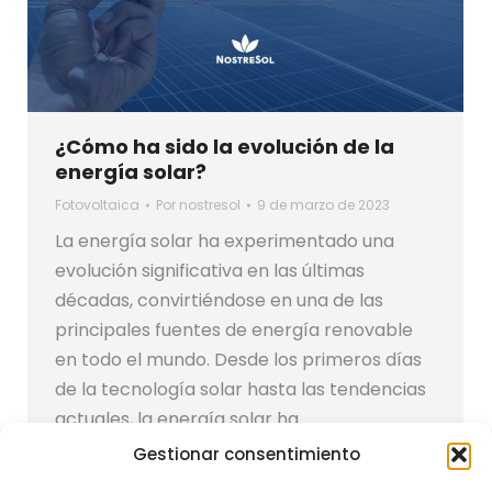
¿Cómo ha sido la evolución de la
energía solar?
Fotovoltaica
Por
nostresol
9 de marzo de 2023
La energía solar ha experimentado una
evolución significativa en las últimas
décadas, convirtiéndose en una de las
principales fuentes de energía renovable
en todo el mundo. Desde los primeros días
de la tecnología solar hasta las tendencias
actuales, la energía solar ha
experimentado un gran progreso en
Gestionar consentimiento
términos de eficiencia, costo y