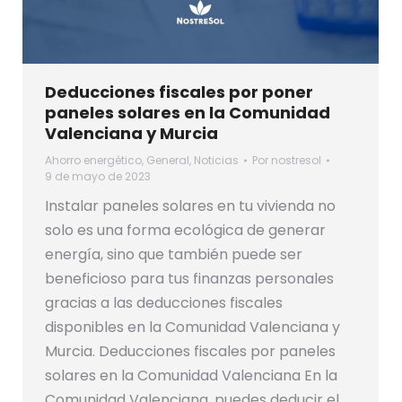
Deducciones fiscales por poner
paneles solares en la Comunidad
Valenciana y Murcia
Ahorro energético
,
General
,
Noticias
Por
nostresol
9 de mayo de 2023
Instalar paneles solares en tu vivienda no
solo es una forma ecológica de generar
energía, sino que también puede ser
beneficioso para tus finanzas personales
gracias a las deducciones fiscales
disponibles en la Comunidad Valenciana y
Murcia. Deducciones fiscales por paneles
solares en la Comunidad Valenciana En la
Comunidad Valenciana, puedes deducir el