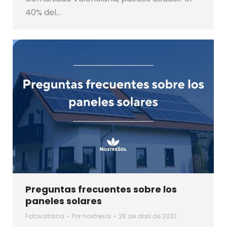
40% del…
Preguntas frecuentes sobre los
paneles solares
Fotovoltaica
Por
nostresol
28 de abril de 2023