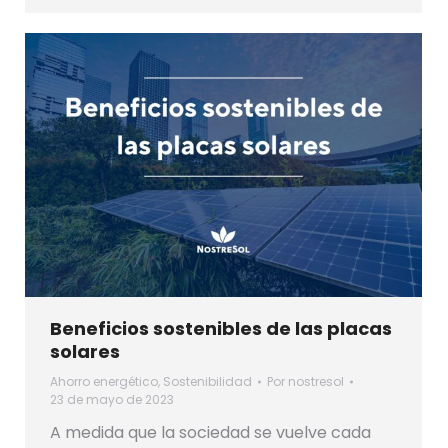
Beneficios sostenibles de las placas
solares
Ahorro energético
,
Sostenibilidad
Por
nostresol
23 de mayo de 2023
A medida que la sociedad se vuelve cada