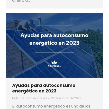
dinero a…
Ayudas para autoconsumo
energético en 2023
Noticias
Por
nostresol
23 de marzo de 2023
El autoconsumo energético es una de las