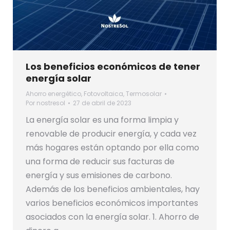
Los beneficios económicos de tener
energía solar
Ahorro energético
,
Fotovoltaica
,
Termosolar
Por
nostresol
27 de abril de 2023
La energía solar es una forma limpia y
renovable de producir energía, y cada vez
más hogares están optando por ella como
una forma de reducir sus facturas de
energía y sus emisiones de carbono.
Además de los beneficios ambientales, hay
varios beneficios económicos importantes
asociados con la energía solar. 1. Ahorro de