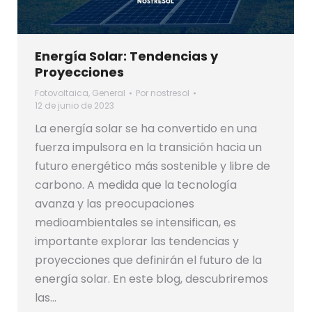
Energía Solar: Tendencias y
Proyecciones
Fotovoltaica
,
General
Por
nostresol
12 de junio de 2023
La energía solar se ha convertido en una
fuerza impulsora en la transición hacia un
futuro energético más sostenible y libre de
carbono. A medida que la tecnología
avanza y las preocupaciones
medioambientales se intensifican, es
importante explorar las tendencias y
proyecciones que definirán el futuro de la
energía solar. En este blog, descubriremos
las…