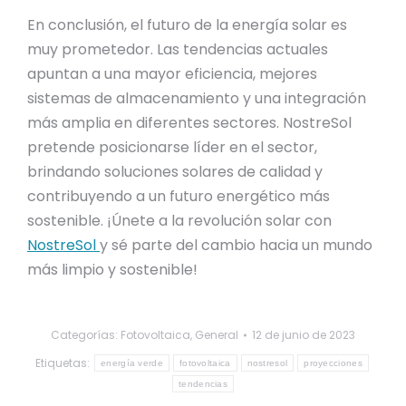
En conclusión, el futuro de la energía solar es
muy prometedor. Las tendencias actuales
apuntan a una mayor eficiencia, mejores
sistemas de almacenamiento y una integración
más amplia en diferentes sectores. NostreSol
pretende posicionarse líder en el sector,
brindando soluciones solares de calidad y
contribuyendo a un futuro energético más
sostenible. ¡Únete a la revolución solar con
NostreSol
y sé parte del cambio hacia un mundo
más limpio y sostenible!
Categorías:
Fotovoltaica
,
General
12 de junio de 2023
Etiquetas:
energía verde
fotovoltaica
nostresol
proyecciones
tendencias