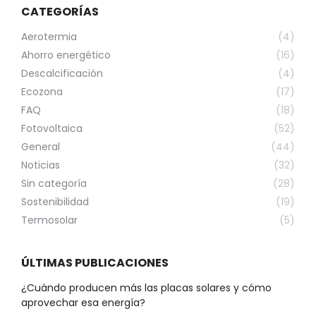
CATEGORÍAS
Aerotermia
(4)
Ahorro energético
(16)
Descalcificación
(4)
Ecozona
(17)
FAQ
(18)
Fotovoltaica
(52)
General
(44)
Noticias
(32)
Sin categoría
(28)
Sostenibilidad
(19)
Termosolar
(5)
ÚLTIMAS PUBLICACIONES
¿Cuándo producen más las placas solares y cómo
aprovechar esa energía?