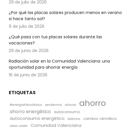
29 de julio de 2026
¿Por qué las placas solares producen menos en verano
si hace tanto sol?
9 de julio de 2026
¿Qué pasa con tus placas solares durante las
vacaciones?
29 de junio de 2026
Radiación solar en la Comunidad Valenciana: una
oportunidad para ahorrar energía
16 de junio de 2026
ETIQUETAS
ahorro
#energíafotovoltaica
aerotermia
ahorrar
ahorro energético
autoconsumo
autoconsumo energético
cambio climático
baterías
Comunidad Valenciana
clean water