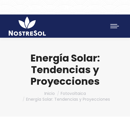
961 172 427
SAT 628 198 971
Energía Solar:
Tendencias y
Proyecciones
Estás aquí:
Inicio
Fotovoltaica
Energía Solar: Tendencias y Proyecciones