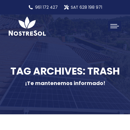
961 172 427
SAT 628 198 971
TAG ARCHIVES: TRASH
¡Te mantenemos informado!