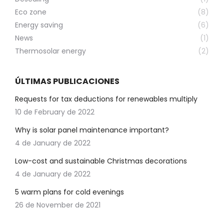
Eco zone
(8)
Energy saving
(6)
News
(1)
Thermosolar energy
(2)
ÚLTIMAS PUBLICACIONES
Requests for tax deductions for renewables multiply
10 de February de 2022
Why is solar panel maintenance important?
4 de January de 2022
Low-cost and sustainable Christmas decorations
4 de January de 2022
5 warm plans for cold evenings
26 de November de 2021