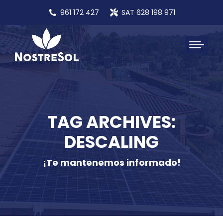
961 172 427
SAT 628 198 971
TAG ARCHIVES:
DESCALING
¡Te mantenemos informado!