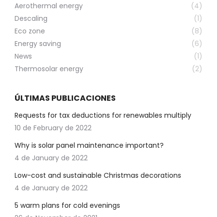
Aerothermal energy
(4)
Descaling
(1)
Eco zone
(8)
Energy saving
(6)
News
(1)
Thermosolar energy
(2)
ÚLTIMAS PUBLICACIONES
Requests for tax deductions for renewables multiply
10 de February de 2022
Why is solar panel maintenance important?
4 de January de 2022
Low-cost and sustainable Christmas decorations
4 de January de 2022
5 warm plans for cold evenings