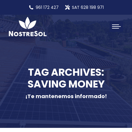
961 172 427
SAT 628 198 971
TAG ARCHIVES:
SAVING MONEY
¡Te mantenemos informado!