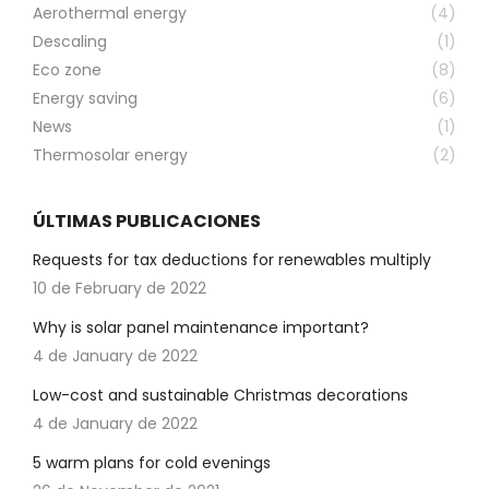
Aerothermal energy
(4)
Descaling
(1)
Eco zone
(8)
Energy saving
(6)
News
(1)
Thermosolar energy
(2)
ÚLTIMAS PUBLICACIONES
Requests for tax deductions for renewables multiply
10 de February de 2022
Why is solar panel maintenance important?
4 de January de 2022
Low-cost and sustainable Christmas decorations
4 de January de 2022
5 warm plans for cold evenings