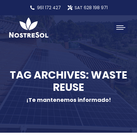
961 172 427
SAT 628 198 971
TAG ARCHIVES: WASTE
REUSE
¡Te mantenemos informado!