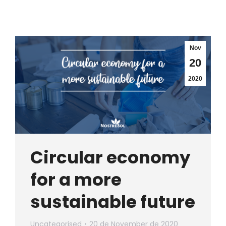
Nov
20
2020
Circular economy
for a more
sustainable future
Uncategorised
20 de November de 2020