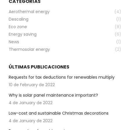
CATEGORÍAS
Aerothermal energy
(4)
Descaling
(1)
Eco zone
(8)
Energy saving
(6)
News
(1)
Thermosolar energy
(2)
ÚLTIMAS PUBLICACIONES
Requests for tax deductions for renewables multiply
10 de February de 2022
Why is solar panel maintenance important?
4 de January de 2022
Low-cost and sustainable Christmas decorations
4 de January de 2022