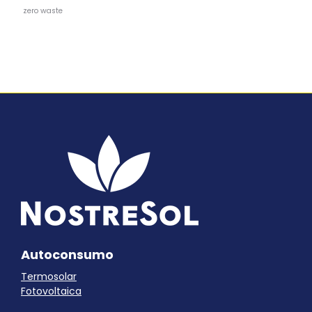
zero waste
Autoconsumo
Termosolar
Fotovoltaica