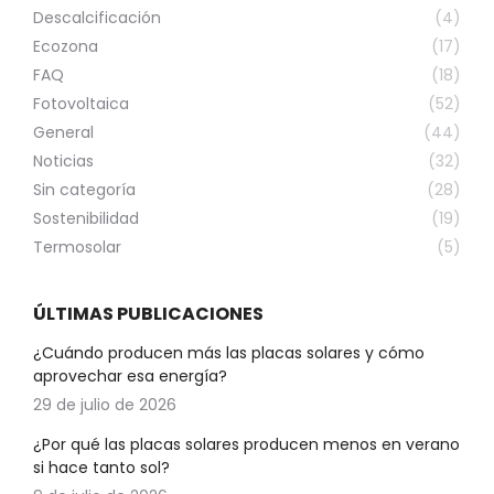
Descalcificación
(4)
Ecozona
(17)
FAQ
(18)
Fotovoltaica
(52)
General
(44)
Noticias
(32)
Sin categoría
(28)
Sostenibilidad
(19)
Termosolar
(5)
ÚLTIMAS PUBLICACIONES
¿Cuándo producen más las placas solares y cómo
aprovechar esa energía?
29 de julio de 2026
¿Por qué las placas solares producen menos en verano
si hace tanto sol?