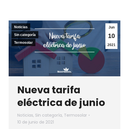
Noticias
Jun
10
Sin categoría
Termosolar
2021
Nueva tarifa
eléctrica de junio
Noticias
,
Sin categoría
,
Termosolar
10 de junio de 2021