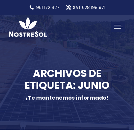
961 172 427
SAT 628 198 971
ARCHIVOS DE
ETIQUETA: JUNIO
¡Te mantenemos informado!