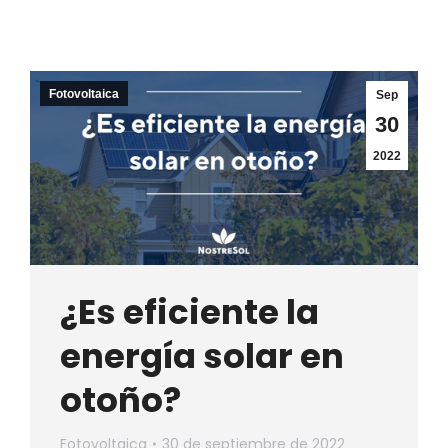
Fotovoltaica
Sep
30
2022
¿Es eficiente la
energía solar en
otoño?
Fotovoltaica
30 de septiembre de 2022