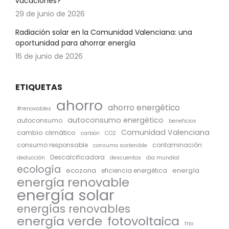
vacaciones?
29 de junio de 2026
Radiación solar en la Comunidad Valenciana: una
oportunidad para ahorrar energía
16 de junio de 2026
ETIQUETAS
ahorro
ahorro energético
#renovables
autoconsumo energético
autoconsumo
beneficios
Comunidad Valenciana
cambio climático
carbón
CO2
consumo responsable
contaminación
consumo sostenible
Descalcificadora
deducción
descuentos
dia mundial
ecología
ecozona
energía
eficiencia energética
energía renovable
energía solar
energías renovables
energía verde
fotovoltaica
frío