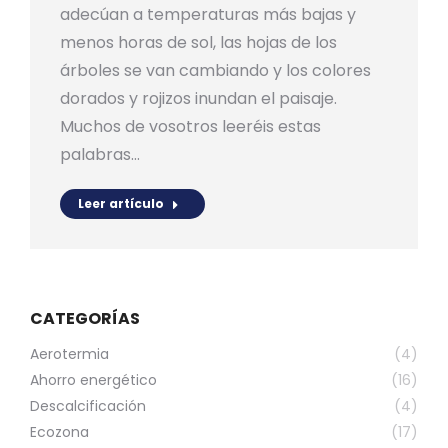
adecúan a temperaturas más bajas y
menos horas de sol, las hojas de los
árboles se van cambiando y los colores
dorados y rojizos inundan el paisaje.
Muchos de vosotros leeréis estas
palabras…
Leer artículo
CATEGORÍAS
Aerotermia
(4)
Ahorro energético
(16)
Descalcificación
(4)
Ecozona
(17)