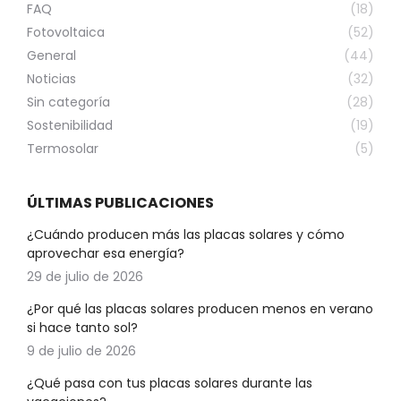
FAQ
(18)
Fotovoltaica
(52)
General
(44)
Noticias
(32)
Sin categoría
(28)
Sostenibilidad
(19)
Termosolar
(5)
ÚLTIMAS PUBLICACIONES
¿Cuándo producen más las placas solares y cómo
aprovechar esa energía?
29 de julio de 2026
¿Por qué las placas solares producen menos en verano
si hace tanto sol?
9 de julio de 2026
¿Qué pasa con tus placas solares durante las