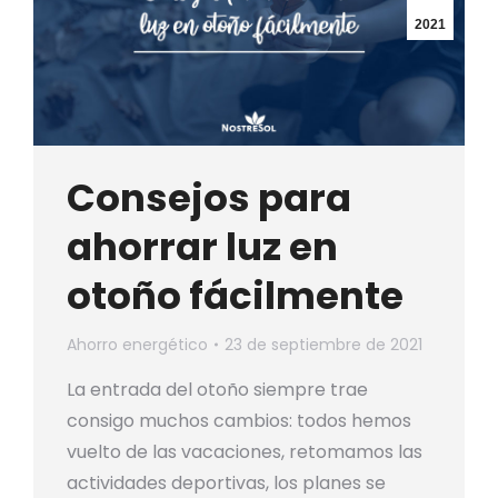
2021
Consejos para
ahorrar luz en
otoño fácilmente
Ahorro energético
23 de septiembre de 2021
La entrada del otoño siempre trae
consigo muchos cambios: todos hemos
vuelto de las vacaciones, retomamos las
actividades deportivas, los planes se