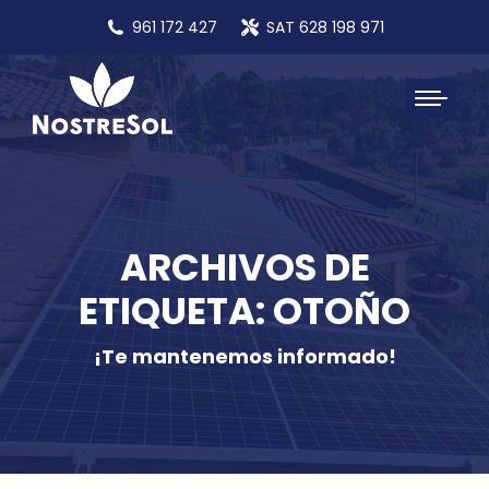
961 172 427
SAT 628 198 971
ARCHIVOS DE
ETIQUETA: OTOÑO
¡Te mantenemos informado!