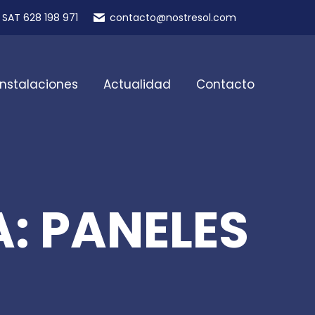
SAT 628 198 971
contacto@nostresol.com
Instalaciones
Actualidad
Contacto
: PANELES