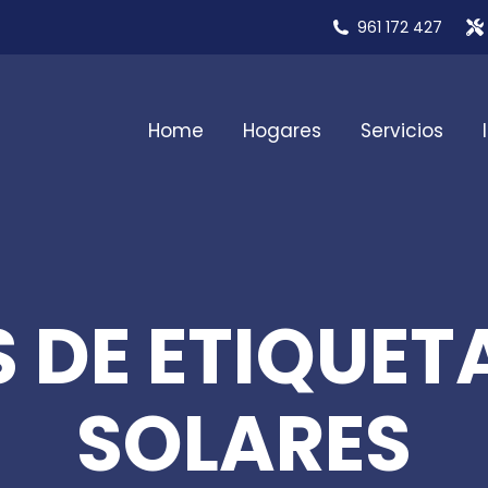
961 172 427
Home
Hogares
Servicios
 DE ETIQUETA
SOLARES