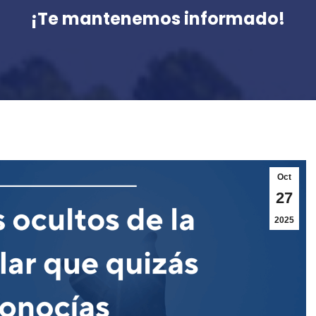
¡Te mantenemos informado!
Oct
27
2025