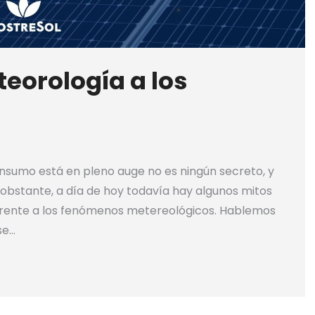
eorología a los
onsumo está en pleno auge no es ningún secreto, y
 obstante, a día de hoy todavía hay algunos mitos
 frente a los fenómenos metereológicos. Hablemos
se…