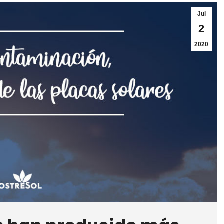
Jul
2
2020