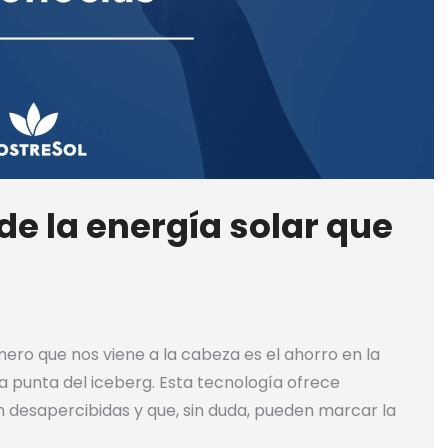
de la energía solar que
s
ero que nos viene a la cabeza es el ahorro en la
 la punta del iceberg. Esta tecnología ofrece
desapercibidas y que, sin duda, pueden marcar la