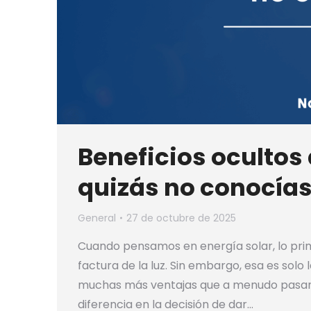
Beneficios ocultos 
quizás no conocía
General
27 de octubre de 2025
Cuando pensamos en energía solar, lo prim
factura de la luz. Sin embargo, esa es solo
muchas más ventajas que a menudo pasan 
diferencia en la decisión de dar…