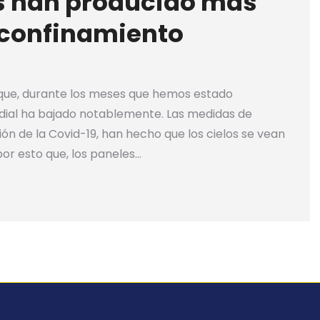
es han producido más
 confinamiento
que, durante los meses que hemos estado
ndial ha bajado notablemente. Las medidas de
n de la Covid-19, han hecho que los cielos se vean
por esto que, los paneles…