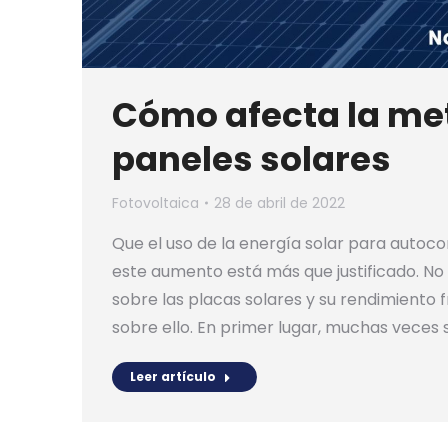
Cómo afecta la met
paneles solares
Fotovoltaica
28 de abril de 2022
Que el uso de la energía solar para autoc
este aumento está más que justificado. No
sobre las placas solares y su rendimiento
sobre ello. En primer lugar, muchas veces 
Leer artículo