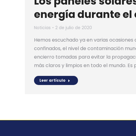
Los paneles solar
energía durante el
Noticias
2 de julio de 2020
Hemos escuchado ya en varias ocasiones 
confinados, el nivel de contaminación mu
encierro tomadas para evitar la propagació
más claros y limpios en todo el mundo. Es 
Leer artículo