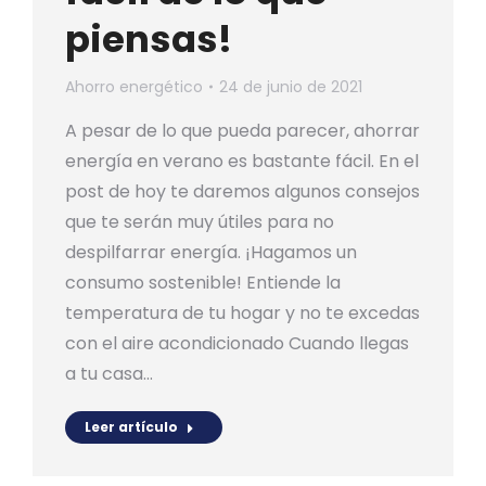
piensas!
Ahorro energético
24 de junio de 2021
A pesar de lo que pueda parecer, ahorrar
energía en verano es bastante fácil. En el
post de hoy te daremos algunos consejos
que te serán muy útiles para no
despilfarrar energía. ¡Hagamos un
consumo sostenible! Entiende la
temperatura de tu hogar y no te excedas
con el aire acondicionado Cuando llegas
a tu casa…
Leer artículo