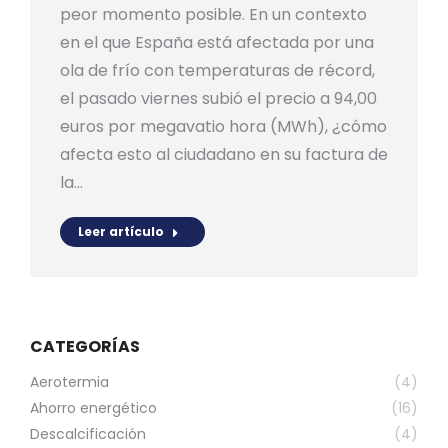
peor momento posible. En un contexto
en el que España está afectada por una
ola de frío con temperaturas de récord,
el pasado viernes subió el precio a 94,00
euros por megavatio hora (MWh), ¿cómo
afecta esto al ciudadano en su factura de
la…
Leer artículo
CATEGORÍAS
Aerotermia
(4)
Ahorro energético
(16)
Descalcificación
(4)