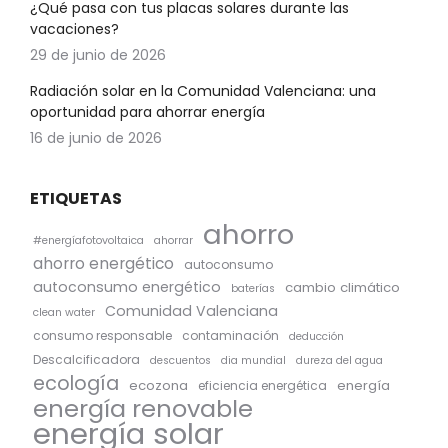
¿Qué pasa con tus placas solares durante las
vacaciones?
29 de junio de 2026
Radiación solar en la Comunidad Valenciana: una
oportunidad para ahorrar energía
16 de junio de 2026
ETIQUETAS
ahorro
#energíafotovoltaica
ahorrar
ahorro energético
autoconsumo
autoconsumo energético
cambio climático
baterías
Comunidad Valenciana
clean water
consumo responsable
contaminación
deducción
Descalcificadora
descuentos
dia mundial
dureza del agua
ecología
ecozona
energía
eficiencia energética
energía renovable
energía solar