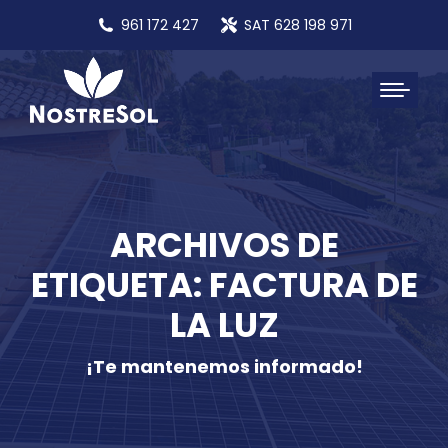
961 172 427
SAT 628 198 971
ARCHIVOS DE
ETIQUETA: FACTURA DE
LA LUZ
¡Te mantenemos informado!