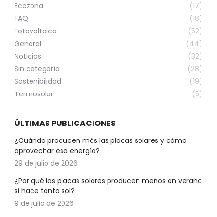
Ecozona
(17)
FAQ
(18)
Fotovoltaica
(52)
General
(44)
Noticias
(32)
Sin categoría
(28)
Sostenibilidad
(19)
Termosolar
(5)
ÚLTIMAS PUBLICACIONES
¿Cuándo producen más las placas solares y cómo
aprovechar esa energía?
29 de julio de 2026
¿Por qué las placas solares producen menos en verano
si hace tanto sol?
9 de julio de 2026